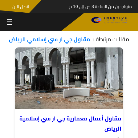
متواجدين من الساعة 8 ص إلى 10 م
اتصل الان
☰
مقالات مرتبطة بـ
مقاول جي ار سي إسلامي الرياض
مقاول أعمال معمارية جي ار سي إسلامية
الرياض