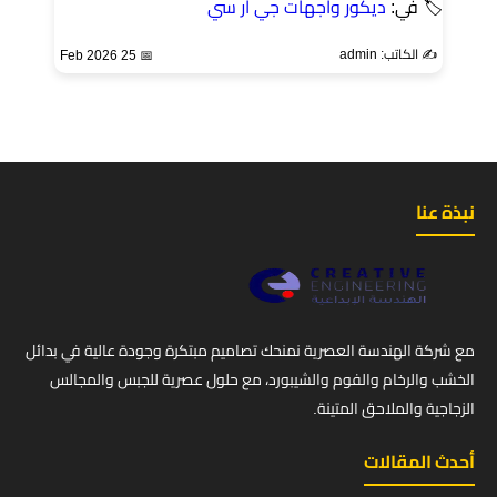
🏷 في:
ديكور واجهات جي ار سي
✍️ الكاتب: admin
📅 25 Feb 2026
نبذة عنا
مع شركة الهندسة العصرية نمنحك تصاميم مبتكرة وجودة عالية في بدائل
الخشب والرخام والفوم والشيبورد، مع حلول عصرية للجبس والمجالس
الزجاجية والملاحق المتينة.
أحدث المقالات