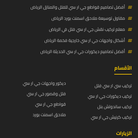
📅
أفضل تصاميم قواطع جي ار سي للفلل والمنازل الرياض
📅
مقاول توسيعة ملاحق اسمنت بورد الرياض
📅
معلم تركيب نقش جي ار سي فلل في الرياض
📅
أشكال واجهات جي ار سي خارجية فخمة الرياض
📅
أفضل تصاميم ديكورات جي ار سي الحديثة الرياض
الأقسام
ديكور واجهات جي ار سي
تركيب سي ار سي فلل
فلل وقصور جي ار سي
تركيب ديكورات جي ار سي
قواطع جي ار سي
تركيب ساندوتش بنل
ملاحق اسمنت بورد
تركيب كرنيش جي ار سي
الزيارات