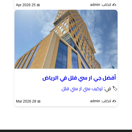
✍️ الكاتب: admin
📅 25 Apr 2026
أفضل جي ار سي فلل في الرياض
🏷 في:
تركيب سي ار سي فلل
✍️ الكاتب: admin
📅 28 Mar 2026