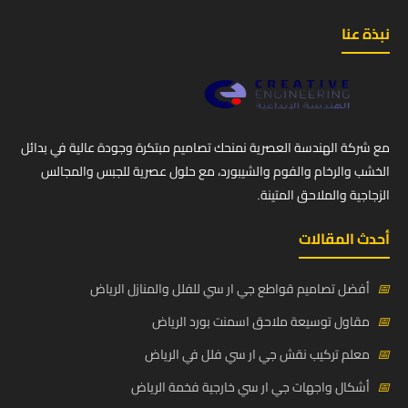
نبذة عنا
مع شركة الهندسة العصرية نمنحك تصاميم مبتكرة وجودة عالية في بدائل
الخشب والرخام والفوم والشيبورد، مع حلول عصرية للجبس والمجالس
الزجاجية والملاحق المتينة.
أحدث المقالات
📅
أفضل تصاميم قواطع جي ار سي للفلل والمنازل الرياض
📅
مقاول توسيعة ملاحق اسمنت بورد الرياض
📅
معلم تركيب نقش جي ار سي فلل في الرياض
📅
أشكال واجهات جي ار سي خارجية فخمة الرياض