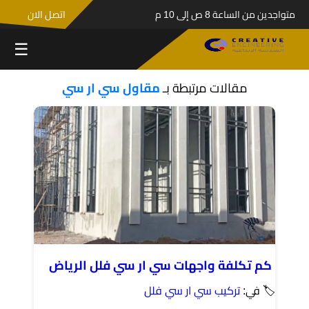
متواجدين من الساعة 8 ص إلى 10 م
اتصل الان
☰
مقالات مرتبطة بـ
مقاول سي ار سي
كم تكلفة واجهات سي ار سي فلل الرياض
🏷 في:
تركيب سي ار سي فلل