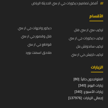
📅
أفضل تصاميم ديكورات جي ار سي الحديثة الرياض
الأقسام
ديكور واجهات جي ار سي
تركيب سي ار سي فلل
فلل وقصور جي ار سي
تركيب ديكورات جي ار سي
قواطع جي ار سي
تركيب ساندوتش بنل
ملاحق اسمنت بورد
تركيب كرنيش جي ار سي
الزيارات
المتواجدون حالياً: [80]
زيارات اليوم: [340]
زيارات الأسبوع: [340]
إجمالي الزيارات: [137976]