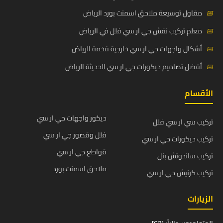
📅
مقاول توسيعة ملاحق اسمنت بورد الرياض
📅
معلم تركيب نقش جي ار سي فلل في الرياض
📅
أشكال واجهات جي ار سي خارجية فخمة الرياض
📅
أفضل تصاميم ديكورات جي ار سي الحديثة الرياض
الأقسام
ديكور واجهات جي ار سي
تركيب سي ار سي فلل
فلل وقصور جي ار سي
تركيب ديكورات جي ار سي
قواطع جي ار سي
تركيب ساندوتش بنل
ملاحق اسمنت بورد
تركيب كرنيش جي ار سي
الزيارات