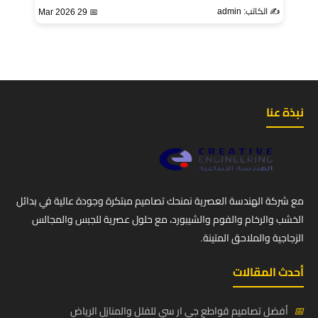
✍️ الكاتب: admin
📅 29 Mar 2026
نبذة عنا
مع شركة الهندسة العصرية نمنحك تصاميم مبتكرة وجودة عالية في بدائل
الخشب والرخام والفوم والشيبورد، مع حلول عصرية للجبس والمجالس
الزجاجية والملاحق المتينة.
أحدث المقالات
📅
أفضل تصاميم قواطع جي ار سي للفلل والمنازل الرياض