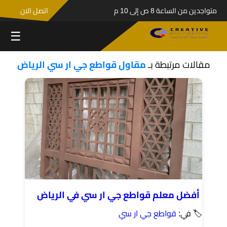
متواجدين من الساعة 8 ص إلى 10 م
اتصل الان
☰
مقالات مرتبطة بـ
مقاول قواطع جي ار سي الرياض
أفضل معلم قواطع جي ار سي في الرياض
🏷 في:
قواطع جي ار سي