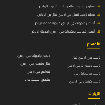
📅
مقاول توسيعة ملاحق اسمنت بورد الرياض
📅
معلم تركيب نقش جي ار سي فلل في الرياض
📅
أشكال واجهات جي ار سي خارجية فخمة الرياض
📅
أفضل تصاميم ديكورات جي ار سي الحديثة الرياض
الأقسام
ديكور واجهات جي ار سي
تركيب سي ار سي فلل
فلل وقصور جي ار سي
تركيب ديكورات جي ار سي
قواطع جي ار سي
تركيب ساندوتش بنل
ملاحق اسمنت بورد
تركيب كرنيش جي ار سي
الزيارات