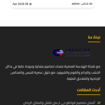
✍️ الكاتب: admin
📅 08 Apr 2026
نبذة عنا
مع شركة الهندسة العصرية نمنحك تصاميم مبتكرة وجودة عالية في بدائل
الخشب والرخام والفوم والشيبورد، مع حلول عصرية للجبس والمجالس
الزجاجية والملاحق المتينة.
أحدث المقالات
📅
أفضل تصاميم قواطع جي ار سي للفلل والمنازل الرياض