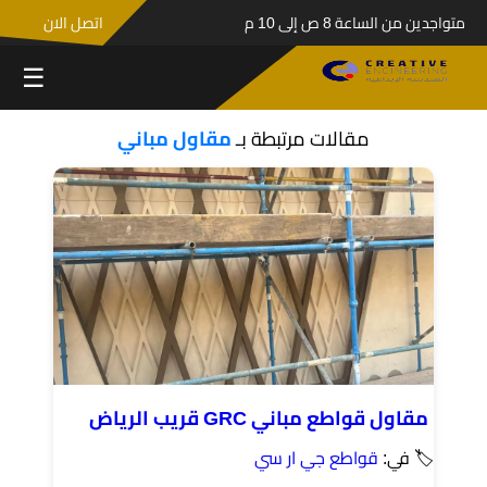
متواجدين من الساعة 8 ص إلى 10 م
اتصل الان
☰
مقالات مرتبطة بـ
مقاول مباني
مقاول قواطع مباني GRC قريب الرياض
🏷 في:
قواطع جي ار سي