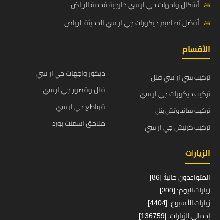
📅
أشكال واجهات جي ار سي خارجية فخمة الرياض
📅
أفضل تصاميم ديكورات جي ار سي الحديثة الرياض
الأقسام
ديكور واجهات جي ار سي
تركيب سي ار سي فلل
فلل وقصور جي ار سي
تركيب ديكورات جي ار سي
قواطع جي ار سي
تركيب ساندوتش بنل
ملاحق اسمنت بورد
تركيب كرنيش جي ار سي
الزيارات
المتواجدون حالياً: [86]
زيارات اليوم: [300]
زيارات الأسبوع: [4404]
إجمالي الزيارات: [136759]