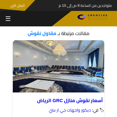
متواجدين من الساعة 8 ص إلى 10 م
اتصل الان
☰
مقالات مرتبطة بـ
مقاول نقوش
أسعار نقوش منازل GRC الرياض
🏷 في:
ديكور واجهات جي ار سي