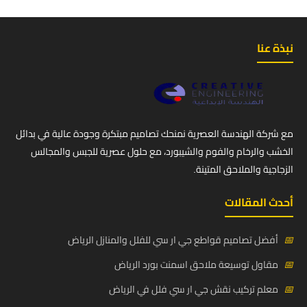
نبذة عنا
مع شركة الهندسة العصرية نمنحك تصاميم مبتكرة وجودة عالية في بدائل
الخشب والرخام والفوم والشيبورد، مع حلول عصرية للجبس والمجالس
الزجاجية والملاحق المتينة.
أحدث المقالات
📅
أفضل تصاميم قواطع جي ار سي للفلل والمنازل الرياض
📅
مقاول توسيعة ملاحق اسمنت بورد الرياض
📅
معلم تركيب نقش جي ار سي فلل في الرياض