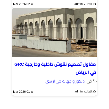
✍️ الكاتب: admin
📅 02 Mar 2026
مقاول تصميم نقوش داخلية وخارجية GRC
في الرياض
🏷 في:
ديكور واجهات جي ار سي
✍️ الكاتب: admin
📅 01 Mar 2026