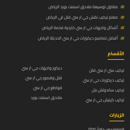
📅
مقاول توسيعة ملاحق اسمنت بورد الرياض
📅
معلم تركيب نقش جي ار سي فلل في الرياض
📅
أشكال واجهات جي ار سي خارجية فخمة الرياض
📅
أفضل تصاميم ديكورات جي ار سي الحديثة الرياض
الأقسام
ديكور واجهات جي ار سي
تركيب سي ار سي فلل
فلل وقصور جي ار سي
تركيب ديكورات جي ار سي
قواطع جي ار سي
تركيب ساندوتش بنل
ملاحق اسمنت بورد
تركيب كرنيش جي ار سي
الزيارات
المتواجدون حالياً: [71]