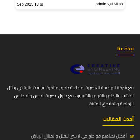
✍️ الكاتب: admin
📅 13 Sep 2025
نبذة عنا
مع شركة الهندسة العصرية نمنحك تصاميم مبتكرة وجودة عالية في بدائل
الخشب والرخام والفوم والشيبورد، مع حلول عصرية للجبس والمجالس
الزجاجية والملاحق المتينة.
أحدث المقالات
📅
أفضل تصاميم قواطع جي ار سي للفلل والمنازل الرياض