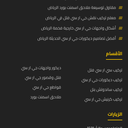
📅
مقاول توسيعة ملاحق اسمنت بورد الرياض
📅
معلم تركيب نقش جي ار سي فلل في الرياض
📅
أشكال واجهات جي ار سي خارجية فخمة الرياض
📅
أفضل تصاميم ديكورات جي ار سي الحديثة الرياض
الأقسام
ديكور واجهات جي ار سي
تركيب سي ار سي فلل
فلل وقصور جي ار سي
تركيب ديكورات جي ار سي
قواطع جي ار سي
تركيب ساندوتش بنل
ملاحق اسمنت بورد
تركيب كرنيش جي ار سي
الزيارات