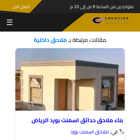
متواجدين من الساعة 8 ص إلى 10 م
اتصل الان
☰
مقالات مرتبطة بـ
ملاحق داخلية
بناء ملاحق حدائق اسمنت بورد الرياض
🏷 في:
ملاحق اسمنت بورد