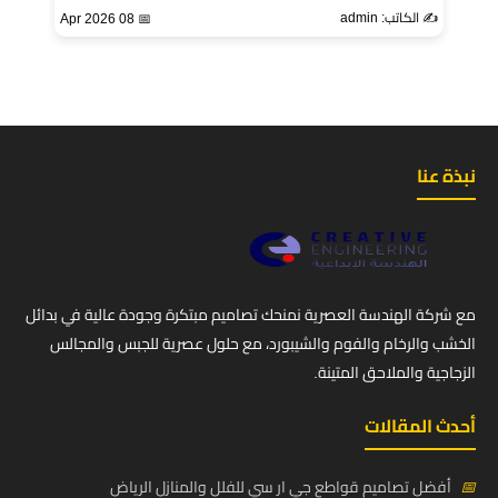
✍️ الكاتب: admin
📅 08 Apr 2026
نبذة عنا
مع شركة الهندسة العصرية نمنحك تصاميم مبتكرة وجودة عالية في بدائل
الخشب والرخام والفوم والشيبورد، مع حلول عصرية للجبس والمجالس
الزجاجية والملاحق المتينة.
أحدث المقالات
📅
أفضل تصاميم قواطع جي ار سي للفلل والمنازل الرياض