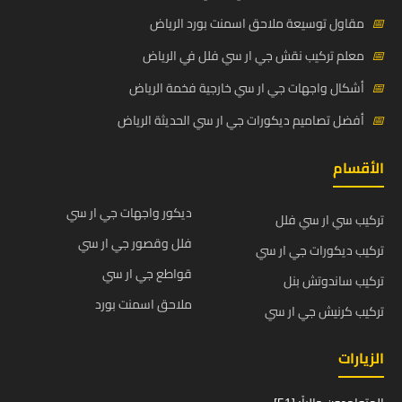
📅
مقاول توسيعة ملاحق اسمنت بورد الرياض
📅
معلم تركيب نقش جي ار سي فلل في الرياض
📅
أشكال واجهات جي ار سي خارجية فخمة الرياض
📅
أفضل تصاميم ديكورات جي ار سي الحديثة الرياض
الأقسام
ديكور واجهات جي ار سي
تركيب سي ار سي فلل
فلل وقصور جي ار سي
تركيب ديكورات جي ار سي
قواطع جي ار سي
تركيب ساندوتش بنل
ملاحق اسمنت بورد
تركيب كرنيش جي ار سي
الزيارات