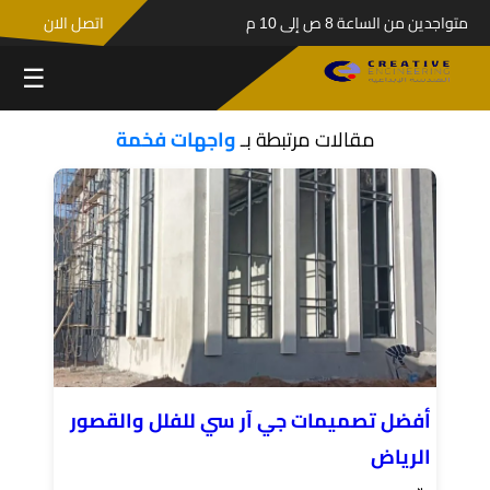
متواجدين من الساعة 8 ص إلى 10 م
اتصل الان
☰
مقالات مرتبطة بـ
واجهات فخمة
أفضل تصميمات جي آر سي للفلل والقصور
الرياض