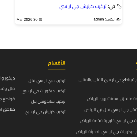
🏷 في:
تركيب كرنيش جي ار سي
✍️ الكاتب: admin
📅 30 Mar 2026
الأقسام
ديكور وا
قواطع جي ار سي للفلل والمنازل
تركيب سي ار سي فلل
فلل وقص
تركيب ديكورات جي ار سي
 ملاحق اسمنت بورد الرياض
قواطع ج
تركيب ساندوتش بنل
ملاحق اس
قش جي ار سي فلل في الرياض
تركيب كرنيش جي ار سي
 جي ار سي خارجية فخمة الرياض
يكورات جي ار سي الحديثة الرياض