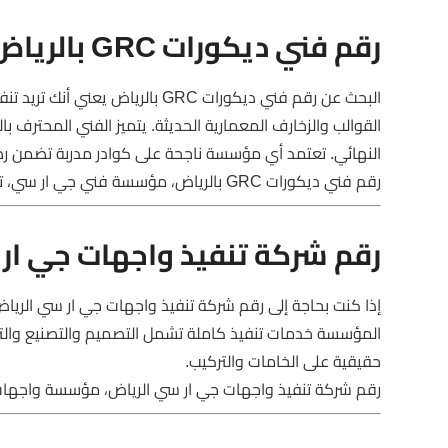
رقم فني ديكورات GRC بالرياض
البحث عن رقم فني ديكورات GRC ب
القوالب والزخارف المعمارية الحديثة. يتميز الفني المحترف
النهائي. تعتمد أي مؤسسة ناجحة على كوادر مدربة تضمن رض
رقم فني ديكورات GRC بالرياض، مؤسسة فني جي ار سي، تركيب ديكورات جي ار سي
رقم شركة تنفيذ واجهات جي ار
إذا كنت بحاجة إلى رقم شركة تنفيذ واجهات جي ار سي الري
المؤسسة خدمات تنفيذ كاملة تشمل التصميم والتصنيع والتركي
حقيقية على الخامات والتركيب.
رقم شركة تنفيذ واجهات جي ار سي الرياض، مؤسسة واجهات GRC، تركيب جي ار سي للف