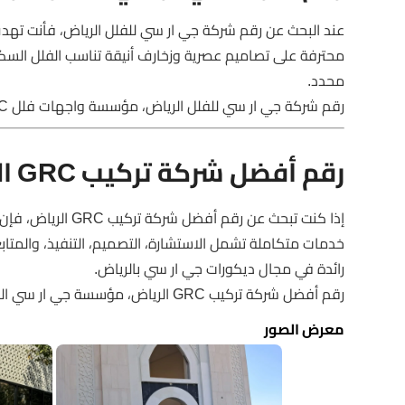
عند البحث عن رقم شركة جي ار سي للفلل الرياض، فأنت ته
محترفة على تصاميم عصرية وزخارف أنيقة تناسب الفلل السكن
محدد.
رقم شركة جي ار سي للفلل الرياض، مؤسسة واجهات فلل GRC، تركيب جي ار سي فلل
رقم أفضل شركة تركيب GRC الرياض
إذا كنت تبحث عن 
خدمات متكاملة تشمل الاستشارة، التصميم، التنفيذ، والمتاب
رائدة في مجال ديكورات جي ار سي بالرياض.
رقم أفضل شركة تركيب GRC الرياض، مؤسسة جي ار سي الرياض، تركيب ديكورات GRC
معرض الصور