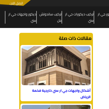
اتصل الان
 جي ار
تركيب ديكورات جي ار
تركيب ساندوتش
ديكور واجهات جي ار
سي
بنل
سي
مقالات ذات صلة
أشكال واجهات جي ار سي خارجية فخمة
الرياض