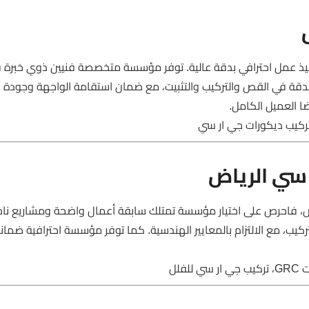
الرياض يعني أنك تريد تنفيذ عمل احترافي بدقة عالية. توفر مؤسسة متخصصة فنيين ذوي خبر
 بالدقة في القص والتركيب والتثبيت، مع ضمان استقامة الواجهة وجودة
ا العميل الكامل.
 سي الرياض
اض، فاحرص على اختيار مؤسسة تمتلك سابقة أعمال واضحة ومشاريع ناج
ب، مع الالتزام بالمعايير الهندسية. كما توفر مؤسسة احترافية ضمان
لل