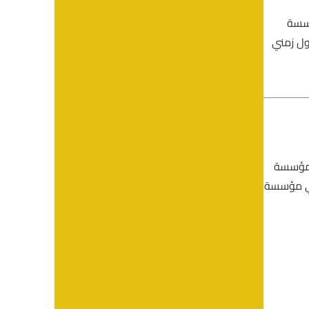
ؤسسة
ول زمني
دم المؤسسة
 أي مؤسسة