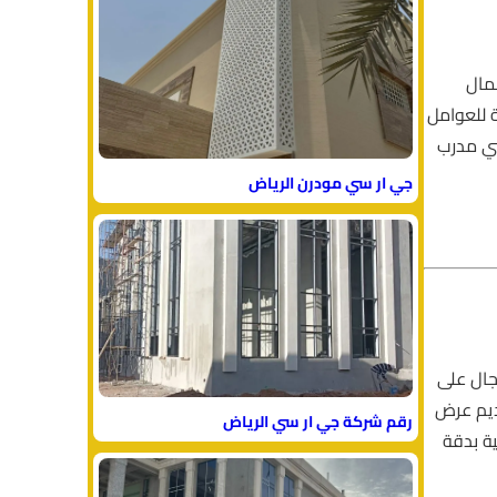
مال
 للعوامل
ني مدرب
جي ار سي مودرن الرياض
لمجال على
ديم عرض
رقم شركة جي ار سي الرياض
ة بدقة