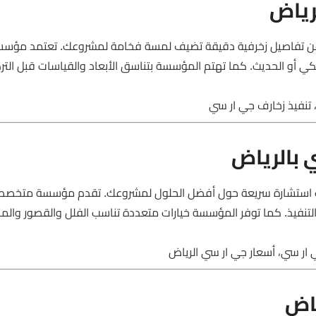
رياض
 عن تفاصيل زخرفية دقيقة تضيف لمسة فخامة لمشروعك. تعتمد مؤس
ي أو الحديث. كما تهتم المؤسسة بتناسق الأبعاد والقياسات قبل التر
 بالرياض
حك استشارة سريعة حول أفضل الحلول لمشروعك. تقدم مؤسسة متخصصة
 التنفيذ. كما توفر المؤسسة خيارات متعددة تناسب الفلل والقصور والمب
ار سي، أسعار جي ار سي الرياض
ياض