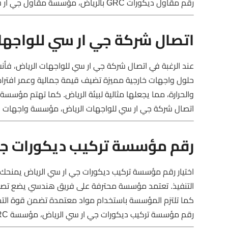
رقم مقاول ديكورات GRC بالرياض، مؤسسة مقاول جي ار سي، تنفيذ ديكورات GRC الرياض
اتصال شركة جي ار سي للواجها
عند الرغبة في اتصال شركة جي ار سي للواجهات الرياض، فأ
حلول واجهات خارجية مميزة تضيف قيمة جمالية وعمر افترا
والحرارة، مما يجعلها مثالية لبيئة الرياض. كما تهتم مؤسسة
اتصال شركة جي ار سي للواجهات الرياض، مؤسسة واجهات جي 
رقم مؤسسة تركيب ديكورات جي
اختيار رقم مؤسسة تركيب ديكورات جي ار سي الرياض يمنحك 
التنفيذ. تعتمد مؤسسة محترفة على فريق هندسي يضع تصوراً د
كما تلتزم المؤسسة باستخدام مواد معتمدة تضمن قوة التح
رقم مؤسسة تركيب ديكورات جي ار سي الرياض، مؤسسة GRC بالرياض، تنفيذ واجهات جي ار سي