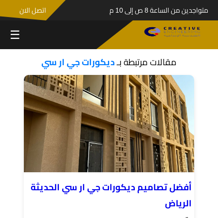
متواجدين من الساعة 8 ص إلى 10 م
اتصل الان
☰
مقالات مرتبطة بـ
ديكورات جي ار سي
أفضل تصاميم ديكورات جي ار سي الحديثة
الرياض