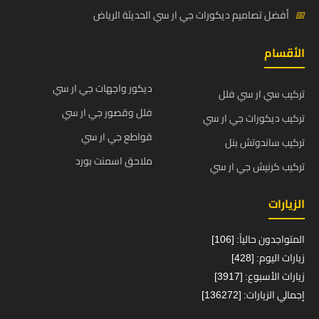
📅
أفضل تصاميم ديكورات جي ار سي الحديثة الرياض
الأقسام
ديكور واجهات جي ار سي
تركيب سي ار سي فلل
فلل وقصور جي ار سي
تركيب ديكورات جي ار سي
قواطع جي ار سي
تركيب ساندوتش بنل
ملاحق اسمنت بورد
تركيب كرنيش جي ار سي
الزيارات
المتواجدون حالياً: [106]
زيارات اليوم: [428]
زيارات الأسبوع: [3917]
إجمالي الزيارات: [136272]