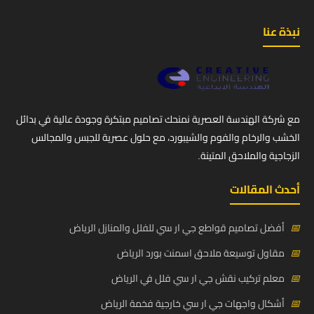
نبذة عنا
مع شركة الهندسة العصرية نمنحك تصاميم مبتكرة وجودة عالية في بدائل
الخشب والرخام والفوم والشيبورد، مع حلول عصرية للجبس والمجالس
الزجاجية والملاحق المتينة.
أحدث المقالات
📅
أفضل تصاميم قواطع جي ار سي للفلل والمنازل الرياض
📅
مقاول توسيعة ملاحق اسمنت بورد الرياض
📅
معلم تركيب نقش جي ار سي فلل في الرياض
📅
أشكال واجهات جي ار سي خارجية فخمة الرياض