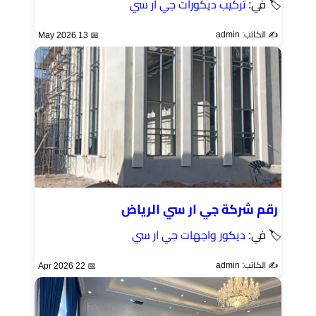
🏷 في:
تركيب ديكورات جي ار سي
✍️ الكاتب: admin
📅 13 May 2026
رقم شركة جي ار سي الرياض
🏷 في:
ديكور واجهات جي ار سي
✍️ الكاتب: admin
📅 22 Apr 2026