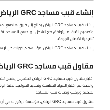
إنشاء قبب مساجد GRC الرياض
إنشاء قبب مساجد GRC الرياض يحتاج إلى 
وتصميم القبة بما يتوافق مع الشكل الهندسي للمسجد. تق
تنفيذية لضمان الجودة.
إنشاء قبب مساجد GRC الرياض, مؤسسة ديكورات جي آر سي, قبب هندسية
مقاول قبب مساجد GRC الرياض
اختيار مقاول قبب مساجد GRC الريا
واضحة مع اختيار المواد المناسبة وتحديد المواعيد بدقة. توف
تصميم وتركيب وصيانة قبب المساجد.
مقاول قبب مساجد GRC الرياض, مؤسسة ديكورات جي آر سي, تركيب قبب