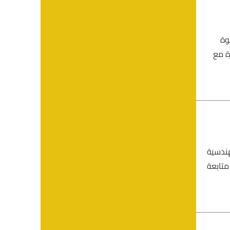
قوة
ة مع
الهندسية
تابعة