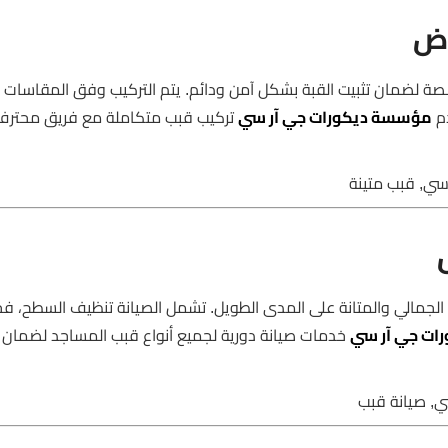
ات متخصصة لضمان تثبيت القبة بشكل آمن ودائم. يتم التركيب وفق المقاسات
دم
مؤسسة ديكورات جي آر سي
تركيب قبب متكاملة مع فريق محترف
لى الشكل الجمالي والمتانة على المدى الطويل. تشمل الصيانة تنظيف السطح،
ات جي آر سي
خدمات صيانة دورية لجميع أنواع قبب المساجد لضمان ا