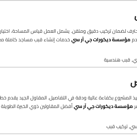
فريق هندسي محترف لضمان تركيب دقيق ومتقن. يشمل العمل قياس المساحة، اختيار 
دم
مؤسسة ديكورات جي آر سي
خدمات إنشاء قبب مساجد كاملة مع 
ض المتمرس يضمن تنفيذ المشروع بكفاءة عالية ودقة في التفاصيل. المقاول الجيد يقدم خ
ر
مؤسسة ديكورات جي آر سي
أفضل المقاولين ذوي الخبرة الطويلة