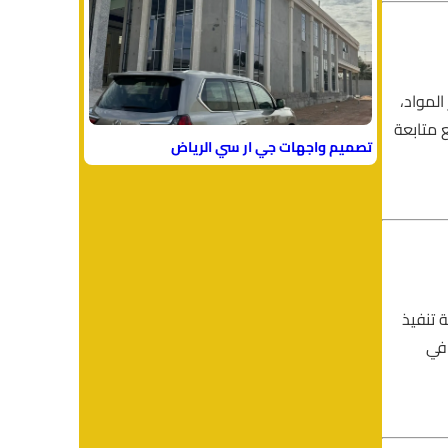
المواد،
متابعة
تصميم واجهات جي ار سي الرياض
طة تنفيذ
 في