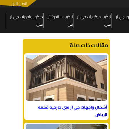
اتصل الان
 جي ار
تركيب ديكورات جي ار
تركيب ساندوتش
ديكور واجهات جي ار
سي
بنل
سي
مقالات ذات صلة
أشكال واجهات جي ار سي خارجية فخمة
الرياض