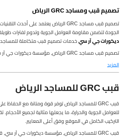
تصميم قبب ومساجد GRC الرياض
الجودة لتضمن مقاومة العوامل الجوية وتدوم لفترات طويلة
ديكورات جي آر سي
خدمات تصميم قبب متكاملة للمساجد مع
تصميم قبب مساجد GRC الرياض, مؤسسة ديكورات جي آر سي, قبب مساجد
المزيد
قبب GRC للمساجد الرياض
قبب GRC للمساجد الرياض توفر قوة ومتانة مع الحفاظ
للعوامل الجوية والحرارة، ما يجعلها مثالية لجميع الأحجام. ت
التركيب الكامل في الموقع وفق أعلى المعايير.
قبب GRC للمساجد الرياض, مؤسسة ديكورات جي آر سي, قبب قوية