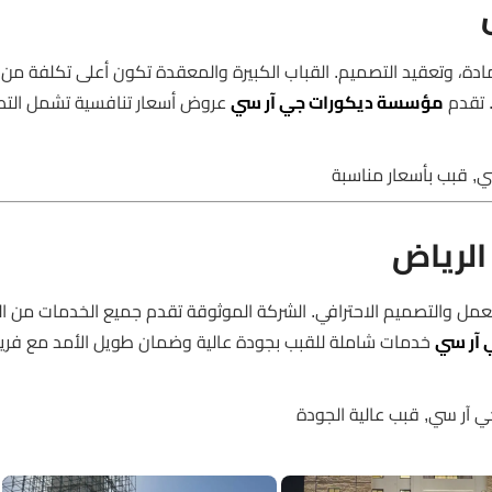
حجم، نوع المادة، وتعقيد التصميم. القباب الكبيرة والمعقدة تكون أعلى تكلفة من
. تقدم
مؤسسة ديكورات جي آر سي
عروض أسعار تنافسية تشمل الت
GRC الرياض يضمن جودة العمل والتصميم الاحترافي. الشركة الموثوقة تقدم جميع الخدمات من
آر سي
خدمات شاملة للقبب بجودة عالية وضمان طويل الأمد مع فري