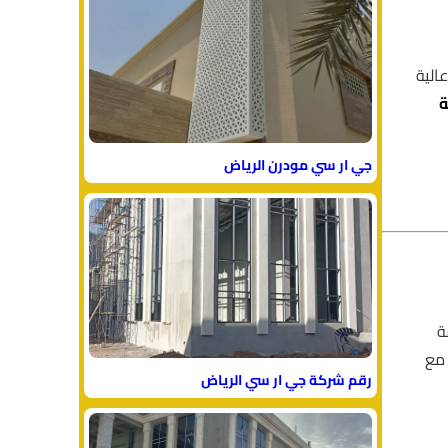
جد GRC الرياض يعتمد على أحدث التقنيات الهندسية لتوفير الشكل الجمالي والمتانة العالية. تُستخدم مواد GRC عالية
جي ار سي مودرن الرياض
ة
مع
رقم شركة جي ار سي الرياض