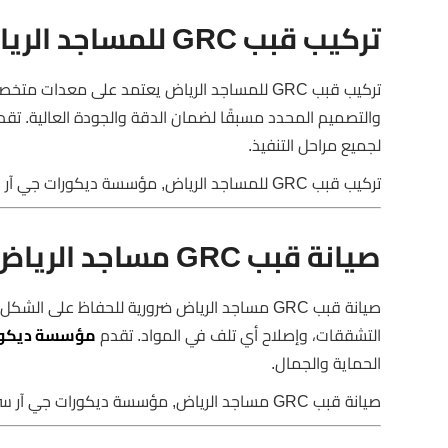
تركيب قبب GRC للمساجد الرياض
تركيب قبب GRC للمساجد الرياض يعتمد على معد
والتصميم المحدد مسبقًا لضمان الدقة والجودة العالية. تق
لجميع مراحل التنفيذ.
تركيب قبب GRC للمساجد الرياض, مؤسسة ديكورات جي آر سي, قبب متينة
صيانة قبب GRC مساجد الرياض
صيانة قبب GRC مساجد الرياض ضرورية للحفاظ ع
التشققات، وإصلاح أي تلف في المواد. تقدم
مؤسسة ديكور
الحماية والجمال.
صيانة قبب GRC مساجد الرياض, مؤسسة ديكورات جي آر سي, صيانة قبب