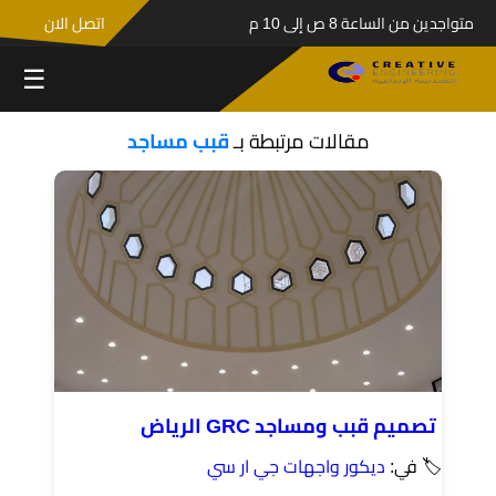
متواجدين من الساعة 8 ص إلى 10 م
اتصل الان
☰
مقالات مرتبطة بـ
قبب مساجد
تصميم قبب ومساجد GRC الرياض
🏷 في:
ديكور واجهات جي ار سي