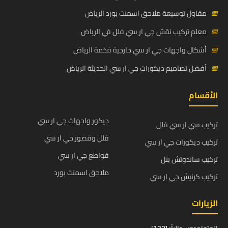
📅
مقاول توسيعة ملاحق اسمنت بورد الرياض
📅
معلم تركيب نقش جي ار سي فلل في الرياض
📅
أشكال واجهات جي ار سي خارجية فخمة الرياض
📅
أفضل تصاميم ديكورات جي ار سي الحديثة الرياض
الأقسام
ديكور واجهات جي ار سي
تركيب سي ار سي فلل
فلل وقصور جي ار سي
تركيب ديكورات جي ار سي
قواطع جي ار سي
تركيب ساندوتش بنل
ملاحق اسمنت بورد
تركيب كرنيش جي ار سي
الزيارات