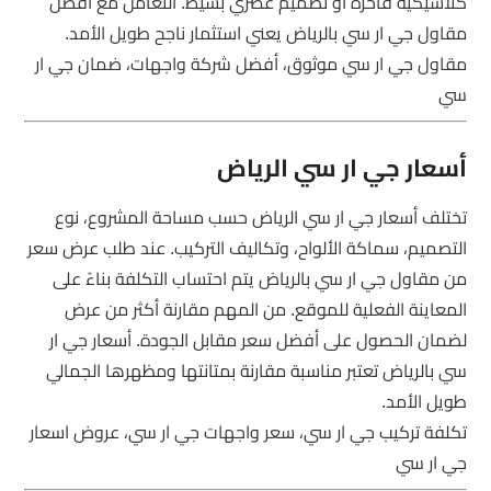
كلاسيكية فاخرة أو تصميم عصري بسيط. التعامل مع أفضل
مقاول جي ار سي بالرياض يعني استثمار ناجح طويل الأمد.
مقاول جي ار سي موثوق، أفضل شركة واجهات، ضمان جي ار
سي
أسعار جي ار سي الرياض
تختلف أسعار جي ار سي الرياض حسب مساحة المشروع، نوع
التصميم، سماكة الألواح، وتكاليف التركيب. عند طلب عرض سعر
من مقاول جي ار سي بالرياض يتم احتساب التكلفة بناءً على
المعاينة الفعلية للموقع. من المهم مقارنة أكثر من عرض
لضمان الحصول على أفضل سعر مقابل الجودة. أسعار جي ار
سي بالرياض تعتبر مناسبة مقارنة بمتانتها ومظهرها الجمالي
طويل الأمد.
تكلفة تركيب جي ار سي، سعر واجهات جي ار سي، عروض اسعار
جي ار سي