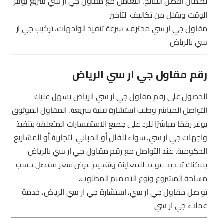
لضمان أفضل النتائج. التعامل مع مقاول جي ار سي سريع يوفر
الوقت ويقلل من تكاليف التأخير.
مقاول جي ار سي محترف، سرعة تنفيذ الواجهات، تركيب جي ار
سي بالرياض
رقم مقاول جي ار سي الرياض
الحصول على رقم مقاول جي ار سي الرياض يسهل عليك
التواصل المباشر وطلب استشارة فنية سريعة. المقاول الموثوق
يوفر رقمًا مباشرًا للرد على جميع الاستفسارات المتعلقة بتنفيذ
واجهات جي ار سي، سواء للفلل أو المباني التجارية أو المشاريع
الحكومية. عند التواصل مع رقم مقاول جي ار سي بالرياض
يمكنك تحديد موعد للمعاينة وتقديم عرض سعر مفصل حسب
مساحة المشروع ونوع التصميم المطلوب.
تواصل مقاول جي ار سي، استشارة جي ار سي الرياض، خدمة
عملاء جي ار سي