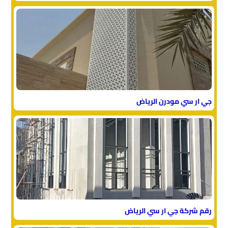
جي ار سي مودرن الرياض
رقم شركة جي ار سي الرياض