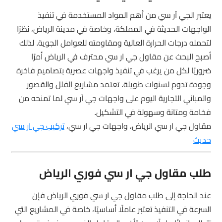
يعتبر الجي آر سي من أهم المواد المستخدمة في تنفيذ
الواجهات الحديثة في المملكة، وخاصة في مدينة الرياض، نظرًا
لتحمله درجات الحرارة العالية ومقاومته للعوامل الجوية. لذلك
أصبح البحث عن مقاول جي ار سي محترف في الرياض أمرًا
ضروريًا لكل من يرغب في تنفيذ واجهات عصرية بتصاميم فاخرة
وجودة تدوم لسنوات طويلة. تعتمد مشاريع الفلل والقصور
والمباني التجارية اليوم على واجهات جي آر سي لما تمنحه من
فخامة ومتانة وسهولة في التشكيل.
مقاول جي ار سي الرياض، واجهات جي ار سي،
تركيب جي ار سي
حديث
طلب مقاول جي ار سي فوري الرياض
عند الحاجة إلى طلب مقاول جي ار سي فوري الرياض فإن
السرعة في التنفيذ تعتبر عاملًا أساسيًا، خاصة في المشاريع التي