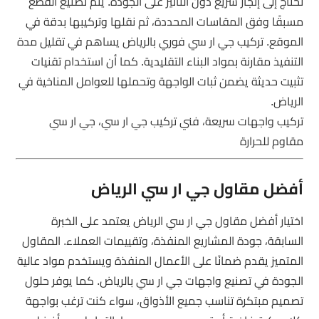
تحتاج إلى إنجاز سريع دون التأثير على الجودة. يتم تصنيع القطع
مسبقًا وفق المقاسات المحددة، ثم نقلها وتركيبها بدقة في
الموقع. تركيب جي ار سي فوري بالرياض يساهم في تقليل مدة
التنفيذ مقارنة بمواد البناء التقليدية. كما أن استخدام تقنيات
تثبيت حديثة يضمن ثبات الواجهة وتحملها للعوامل المناخية في
الرياض.
تركيب واجهات سريعة، فني تركيب جي ار سي، جي ار سي
مقاوم للحرارة
أفضل مقاول جي ار سي الرياض
اختيار أفضل مقاول جي ار سي الرياض يعتمد على الخبرة
السابقة، جودة المشاريع المنفذة، وتقييمات العملاء. المقاول
المتميز يقدم ضمانًا على الأعمال المنفذة ويستخدم مواد عالية
الجودة في تصنيع واجهات جي ار سي بالرياض. كما يوفر حلول
تصميم مبتكرة تناسب جميع الأذواق، سواء كنت ترغب بواجهة