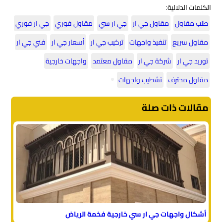
الكلمات الدلالية:
طلب مقاول
مقاول جي ار
جي ار سي
مقاول فوري
جي ار فوري
مقاول سريع
تنفيذ واجهات
تركيب جي ار
أسعار جي ار
فني جي ار
توريد جي ار
شركة جي ار
مقاول معتمد
واجهات خارجية
مقاول محترف
تشطيب واجهات
مقالات ذات صلة
أشكال واجهات جي ار سي خارجية فخمة الرياض