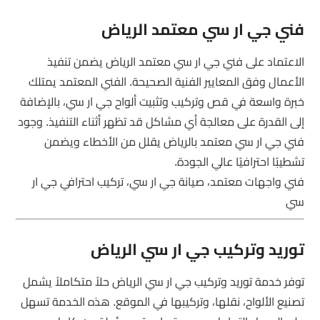
فني جي ار سي معتمد الرياض
الاعتماد على فني جي ار سي معتمد الرياض يضمن تنفيذ
الأعمال وفق المعايير الفنية الصحيحة. الفني المعتمد يمتلك
خبرة واسعة في قص وتركيب وتثبيت ألواح جي ار سي، بالإضافة
إلى القدرة على معالجة أي مشاكل قد تظهر أثناء التنفيذ. وجود
فني جي ار سي معتمد بالرياض يقلل من الأخطاء ويضمن
تشطيبًا احترافيًا عالي الجودة.
فني واجهات معتمد، صيانة جي ار سي، تركيب احترافي جي ار
سي
توريد وتركيب جي ار سي الرياض
توفر خدمة توريد وتركيب جي ار سي الرياض حلاً متكاملاً يشمل
تصنيع الألواح، نقلها، وتركيبها في الموقع. هذه الخدمة تسهل