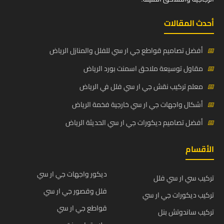
أحدث المقالات
📅
أفضل تصاميم قواطع جي ار سي للفلل والمنازل الرياض
📅
مقاول توسيعة ملاحق اسمنت بورد الرياض
📅
معلم تركيب نقش جي ار سي فلل في الرياض
📅
أشكال واجهات جي ار سي خارجية فخمة الرياض
📅
أفضل تصاميم ديكورات جي ار سي الحديثة الرياض
الأقسام
ديكور واجهات جي ار سي
تركيب سي ار سي فلل
فلل وقصور جي ار سي
تركيب ديكورات جي ار سي
قواطع جي ار سي
تركيب ساندوتش بنل