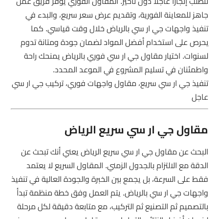
تتطلب إنجازًا عاجلًا دون تأخير. المقاول الفوري يوفر فريق عمل
جاهز للمعاينة الفورية، وتقديم عرض سعر سريع، والبدء في
تنفيذ واجهات جي ار سي بالرياض خلال وقت قياسي. كما
يحرص على استخدام أفضل المواد لضمان جودة ومتانة تدوم
لسنوات. اختيار مقاول جي ار سي فوري بالرياض يمنحك راحة
واطمئنان في تسليم المشروع في الموعد المحدد.
تنفيذ جي ار سي سريع، مقاول واجهات فوري، تركيب جي ار سي
عاجل
مقاول جي ار سي سريع الرياض
البحث عن مقاول جي ار سي سريع الرياض يعني أنك تبحث عن
الدقة مع الالتزام بالجدول الزمني. المقاول السريع لا يعتمد
فقط على السرعة، بل يجمع بين الخبرة والجودة العالية في تنفيذ
واجهات جي ار سي بالرياض. يتم العمل وفق خطة منظمة تبدأ
بالتصميم ثم التصنيع ثم التركيب، مع متابعة دقيقة لكل مرحلة