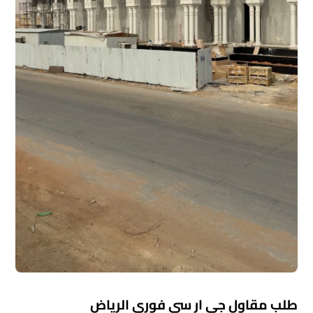
طلب مقاول جي ار سي فوري الرياض