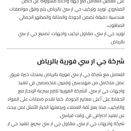
على العميل التعامل مع جهة واحدة مسؤولة عن كامل
المشروع. توريد وتركيب جي ار سي بالرياض يتم وفق مواصفات
هندسية دقيقة تضمن الجودة والمتانة والمظهر الجمالي
المطلوب.
توريد جي ار سي، مقاول تركيب واجهات، تصنيع جي ار سي
بالرياض
شركة جي ار سي فورية بالرياض
التعامل مع شركة جي ار سي فورية بالرياض يمنحك خبرة فريق
عمل متكامل من مهندسين وفنيين متخصصين في تنفيذ
واجهات جي ار سي. الشركة الفورية تلتزم بسرعة الإنجاز مع
الحفاظ على أعلى معايير الجودة. كما تقدم ضمانات على المواد
والتركيب، مما يعزز ثقة العملاء ويجعلها الخيار الأمثل لمن يبحث
عن تنفيذ احترافي في وقت قياسي.
شركة واجهات جي ار سي، مقاول جي ار سي سريع، تنفيذ جي ار