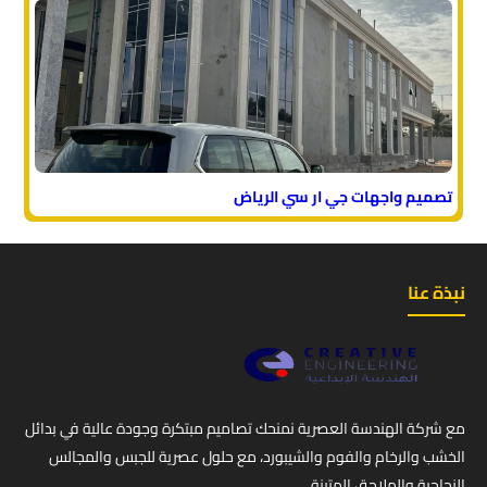
تصميم واجهات جي ار سي الرياض
نبذة عنا
مع شركة الهندسة العصرية نمنحك تصاميم مبتكرة وجودة عالية في بدائل
الخشب والرخام والفوم والشيبورد، مع حلول عصرية للجبس والمجالس
الزجاجية والملاحق المتينة.