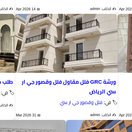
✍️ الكاتب: admin
✍️ الكاتب: min
📅 14 Apr 2026
ورشة GRC فلل مقاول فلل وقصور جي ار
طلب م
سي الرياض
🏷 في:
🏷 في:
فلل وقصور جي ار سي
✍️ الكاتب: min
✍️ الكاتب: admin
📅 31 Mar 2026