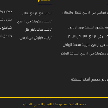
ديكور وا
قواطع جي ار سي للفلل والمنازل
تركيب سي ار سي فلل
فلل وقص
تركيب ديكورات جي ار سي
 ملاحق اسمنت بورد الرياض
قواطع ج
تركيب ساندوتش بنل
ملاحق اس
قش جي ار سي فلل في الرياض
تركيب كرنيش جي ار سي
 جي ار سي خارجية فخمة الرياض
يكورات جي ار سي الحديثة الرياض
رياض وجميع أنحاء المملكة
جميع الحقوق محفوظة لـ الإبداع العصري للديكور