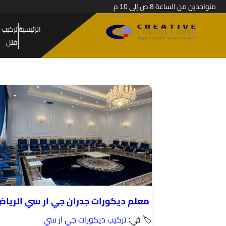
متواجدين من الساعة 8 ص إلى 10 م
الرئيسية
تركيب 
فلل
معلم ديكورات جدران جي ار سي الريا
🏷 في:
تركيب ديكورات جي ار سي