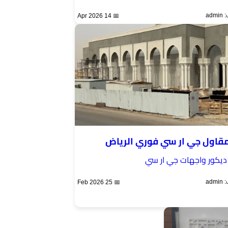
ad
📅 14 Apr 2026
قاول جي ار سي فوري الرياض
ديكور واجهات جي ار سي
ad
📅 25 Feb 2026