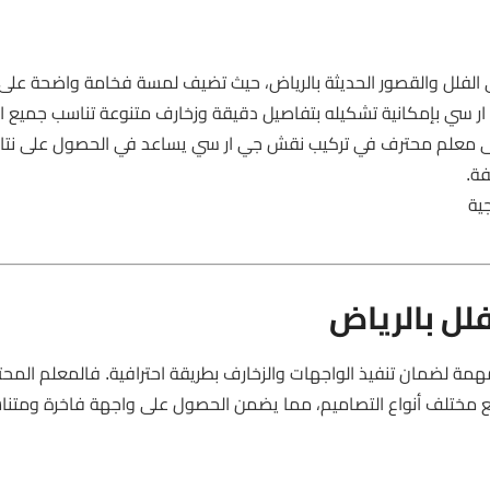
الفلل والقصور الحديثة بالرياض، حيث تضيف لمسة فخامة واضحة على 
ي ار سي بإمكانية تشكيله بتفاصيل دقيقة وزخارف متنوعة تناسب جميع ا
 على معلم محترف في تركيب نقش جي ار سي يساعد في الحصول على نتائج
فة.
ية
لل بالرياض
مة لضمان تنفيذ الواجهات والزخارف بطريقة احترافية. فالمعلم المح
 مع مختلف أنواع التصاميم، مما يضمن الحصول على واجهة فاخرة ومتن