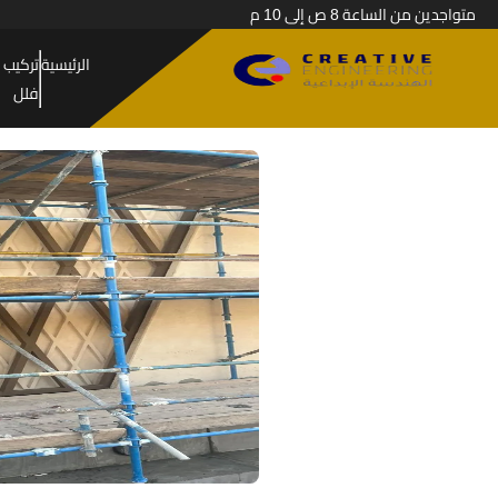
متواجدين من الساعة 8 ص إلى 10 م
الرئيسية
تركيب 
فلل