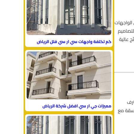
الواجهات
لتصاميم
 عالية
كم تكلفة واجهات سي ار سي فلل الرياض
ترف
مميزات جي ار سي افضل شركة الرياض
اسقة مع