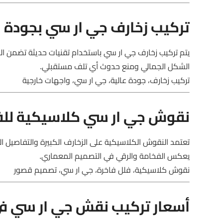
تركيب زخارف جي ار سي بجودة ع
يتم تركيب زخارف جي ار سي باستخدام تقنيات حديثة تضمن الدق
الشكل الجمالي ومنع حدوث أي تلف مستقبلي.
تركيب زخارف، جودة عالية، جي ار سي، واجهات خارجية
نقوش جي ار سي كلاسيكية للفل
تعتمد النقوش الكلاسيكية على الزخارف الكبيرة والتفاصيل ال
يعكس الفخامة والرقي في التصميم المعماري.
نقوش كلاسيكية، فلل فاخرة، جي ار سي، تصميم قصور
أسعار تركيب نقش جي ار سي في