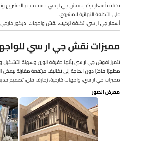
تختلف أسعار تركيب نقش جي ار سي حسب حجم المشروع ونوع ال
على التكلفة النهائية للمشروع.
أسعار جي ار سي، تكلفة تركيب، نقش واجهات، ديكور خارجي
مميزات نقش جي ار سي للواجها
تتميز نقوش جي ار سي بأنها خفيفة الوزن وسهلة التشكيل وم
مظهرًا فاخرًا دون الحاجة إلى تكاليف مرتفعة مقارنة ببعض ال
مميزات جي ار سي، واجهات خارجية، زخارف فلل، تصميم حدي
معرض الصور