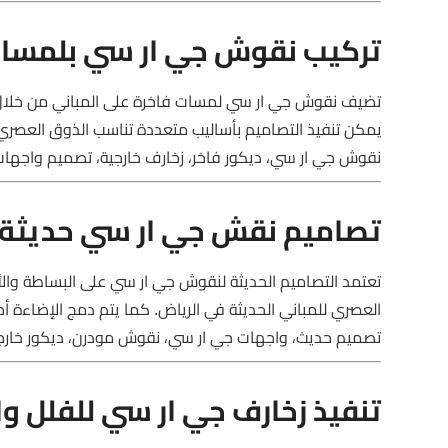
تركيب نقوش جي ار سي بلمسات
تضيف نقوش جي ار سي لمسات فاخرة على المباني من خلال الزخ
يمكن تنفيذ التصاميم بأساليب متعددة تناسب الذوق العصري
نقوش جي ار سي، ديكور فاخر، زخارف خارجية، تصميم واجها
تصاميم نقش جي ار سي حديثة 
تعتمد التصاميم الحديثة لنقوش جي ار سي على البساطة وا
العصري للمباني الحديثة في الرياض. كما يتم دمج الإضاءة أحيا
تصميم حديث، واجهات جي ار سي، نقوش مودرن، ديكور خار
تنفيذ زخارف جي ار سي للفلل و