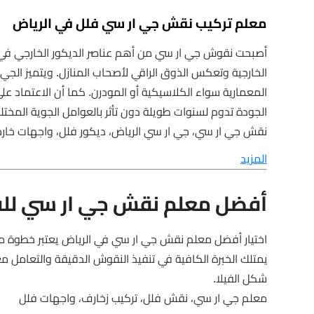
معلم تركيب نقش جي ار سي فلل في الرياض
أصبحت نقوش جي ار سي من أهم عناصر الديكور الخارجي في 
الخارجية وتعكس الذوق الراقي لأصحاب المنازل. ويتميز الج
المعمارية سواء الكلاسيكية أو المودرن. كما أن الاعتماد
الجودة تدوم لسنوات طويلة دون تأثر بالعوامل الجوية المختل
نقش جي ار سي، جي ار سي الرياض، ديكور فلل، واجهات خارج
المزيد
أفضل معلم نقش جي ار سي للف
اختيار أفضل معلم نقش جي ار سي في الرياض يعتبر خطوة مه
يمتلك الخبرة الكافية في تنفيذ النقوش الدقيقة والتعامل
شكل الفيلا.
معلم جي ار سي، نقش فلل، تركيب زخارف، واجهات فلل