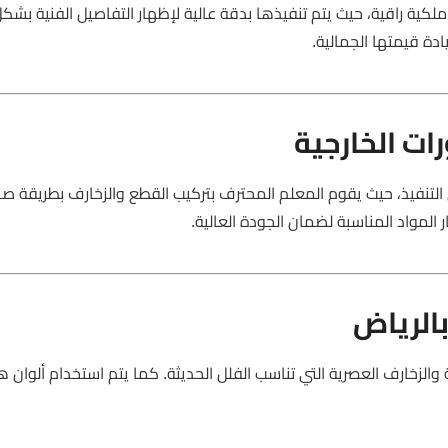
ية راقية، حيث يتم تنفيذها بدقة عالية لإظهار التفاصيل الفنية بشك
دة قيمتها الجمالية.
ت الخارجية
التنفيذ، حيث يقوم المعلم المحترف بتركيب القطع والزخارف بطريقة ص
لمواد المناسبة لضمان الجودة العالية.
الرياض
الزخارف العصرية التي تناسب الفلل الحديثة. كما يتم استخدام ألوان ه