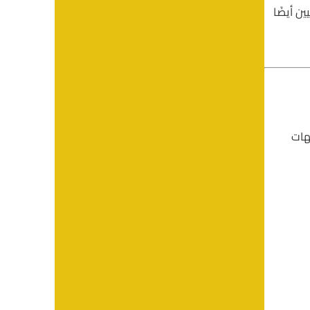
ن أيضًا
هات