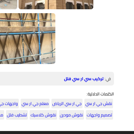
في:
تركيب سي ار سي فلل
الكلمات الدلالية:
نقش جي ار سي
جي ار سي الرياض
معلم جي ار سي
واجهات جي
تصميم واجهات
نقوش مودرن
نقوش كلاسيك
تشطيب فلل
مق