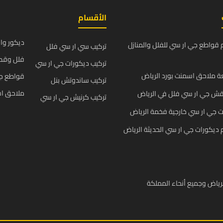
الأقسام
ديكور وا
قواطع جي ار سي للفلل والمنازل
تركيب سي ار سي فلل
فلل وقص
تركيب ديكورات جي ار سي
 ملاحق اسمنت بورد الرياض
قواطع ج
تركيب ساندوتش بنل
ملاحق اس
قش جي ار سي فلل في الرياض
تركيب كرنيش جي ار سي
 جي ار سي خارجية فخمة الرياض
يكورات جي ار سي الحديثة الرياض
رياض وجميع أنحاء المملكة