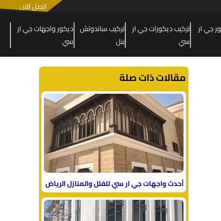
اتصل الان
 جي ار
تركيب ديكورات جي ار
تركيب ساندوتش
ديكور واجهات جي ار
سي
بنل
سي
مقالات ذات صلة
أحدث واجهات جي ار سي للفلل والمنازل الرياض