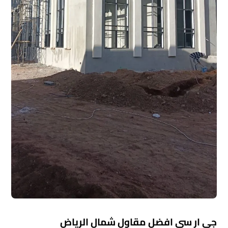
جي ار سي افضل مقاول شمال الرياض