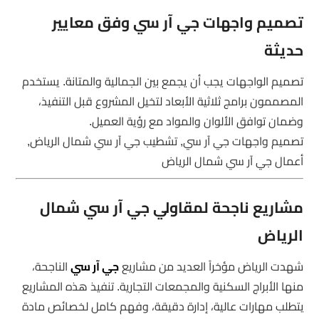
تصميم واجهات جي آر سي وفق معايير
حديثة
تصميم الواجهات يجب أن يجمع بين الجمالية والمتانة. يستخدم
المصممون برامج ثلاثية الأبعاد لتخيل المشروع قبل التنفيذ،
وضمان توافق الألوان والمواد مع رؤية العميل.
تصميم واجهات جي آر سي, تشطيب جي آر سي شمال الرياض,
أعمال جي آر سي شمال الرياض
مشاريع ناجحة لمقاولي جي آر سي شمال
الرياض
شهدت الرياض مؤخراً العديد من مشاريع
جي آر سي
الناجحة،
منها الأبراج السكنية والمجمعات التجارية. تنفيذ هذه المشاريع
يتطلب مهارات عالية، إدارة دقيقة، وفهم كامل لخصائص مادة