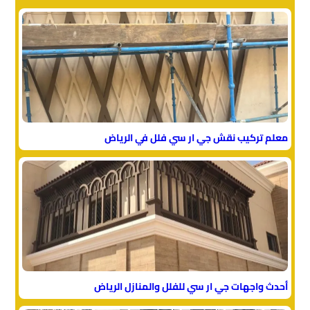
معلم تركيب نقش جي ار سي فلل في الرياض
أحدث واجهات جي ار سي للفلل والمنازل الرياض