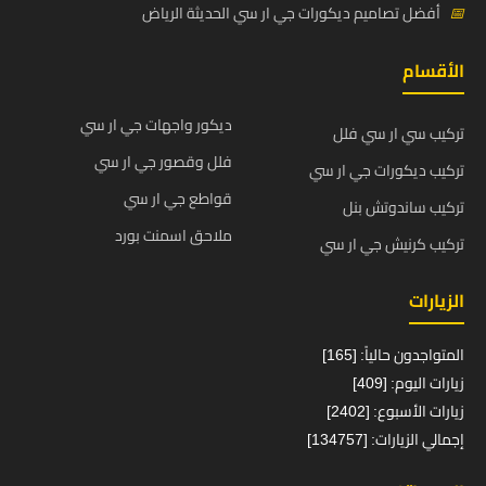
📅
أفضل تصاميم ديكورات جي ار سي الحديثة الرياض
الأقسام
ديكور واجهات جي ار سي
تركيب سي ار سي فلل
فلل وقصور جي ار سي
تركيب ديكورات جي ار سي
قواطع جي ار سي
تركيب ساندوتش بنل
ملاحق اسمنت بورد
تركيب كرنيش جي ار سي
الزيارات
المتواجدون حالياً: [165]
زيارات اليوم: [409]
زيارات الأسبوع: [2402]
إجمالي الزيارات: [134757]