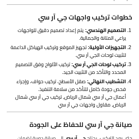
خطوات تركيب واجهات جي آر سي
التصميم الهندسي:
يتم إعداد تصميم دقيق للواجهات
يراعي المتانة والجمالية.
التجهيزات الأولية:
تجهيز الموقع وتركيب الهياكل الداعمة
لتثبيت لوحات الجي آر سي.
تركيب لوحات الجي آر سي:
تركيب الألواح وفق التصميم
المحدد والتأكد من التثبيت الجيد.
التشطيب النهائي:
صقل الأسطح، تركيب حواف، وإجراء
فحص جودة كامل للتأكد من سلامة التنفيذ.
أعمال جي آر سي شمال الرياض, تركيب جي آر سي شمال
الرياض, مقاول واجهات جي آر سي
صيانة جي آر سي للحفاظ على الجودة
حتى بعد التركيب، يحتاج
جي آر سي
إلى صيانة دورية لضمان