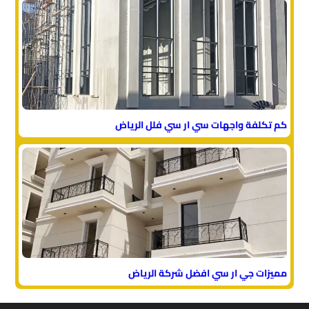
كم تكلفة واجهات سي ار سي فلل الرياض
مميزات جي ار سي افضل شركة الرياض