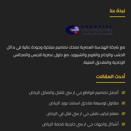
نبذة عنا
مع شركة الهندسة العصرية نمنحك تصاميم مبتكرة وجودة عالية في بدائل
الخشب والرخام والفوم والشيبورد، مع حلول عصرية للجبس والمجالس
الزجاجية والملاحق المتينة.
أحدث المقالات
📅
أفضل تصاميم قواطع جي ار سي للفلل والمنازل الرياض
📅
مقاول توسيعة ملاحق اسمنت بورد الرياض
📅
معلم تركيب نقش جي ار سي فلل في الرياض
📅
أشكال واجهات جي ار سي خارجية فخمة الرياض