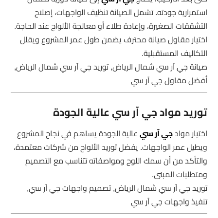
استمرارية جودته. تشمل الصيانة تنظيف الواجهات، إصلاح
التشققات الصغيرة، وإعادة طلاء أو معالجة الألواح عند الحاجة.
اختيار مقاول صيانة محترف يضمن طول عمر المشروع ويقلل
التكاليف المستقبلية.
صيانة جي آر سي شمال الرياض, توريد جي آر سي شمال الرياض,
أفضل مقاول جي آر سي
توريد مواد جي آر سي عالية الجودة
اختيار مواد
جي آر سي
عالية الجودة يساهم في نجاح المشروع
ويطيل عمر الواجهات. يفضل توريد الألواح من شركات معتمدة،
والتأكد من أن سمك اللوح ومواصفاته تتناسب مع التصميم
ومتطلبات المبنى.
توريد جي آر سي شمال الرياض, تصميم واجهات جي آر سي,
تنفيذ واجهات جي آر سي