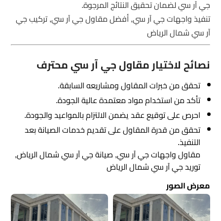
جي آر سي لضمان تحقيق النتائج المرجوة.
تنفيذ واجهات جي آر سي, أفضل مقاول جي آر سي, تركيب جي
آر سي شمال الرياض
نصائح لاختيار مقاول جي آر سي محترف
تحقق من خبرات المقاول ومشاريعه السابقة.
تأكد من استخدام مواد معتمدة عالية الجودة.
احرص على توقيع عقد يضمن الالتزام بالمواعيد والجودة.
تحقق من قدرة المقاول على تقديم خدمات الصيانة بعد
التنفيذ.
مقاول واجهات جي آر سي, صيانة جي آر سي شمال الرياض,
توريد جي آر سي شمال الرياض
معرض الصور