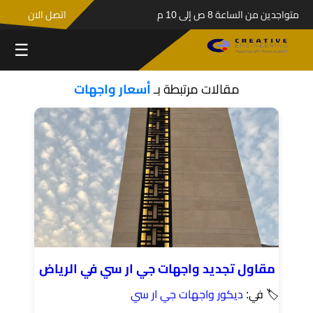
متواجدين من الساعة 8 ص إلى 10 م
اتصل الان
☰
مقالات مرتبطة بـ
أسعار واجهات
مقاول تجديد واجهات جي ار سي في الرياض
🏷 في:
ديكور واجهات جي ار سي