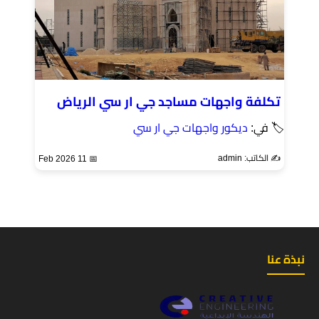
تكلفة واجهات مساجد جي ار سي الرياض
🏷 في:
ديكور واجهات جي ار سي
✍️ الكاتب: admin
📅 11 Feb 2026
نبذة عنا