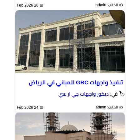
✍️ الكاتب: admin
📅 28 Feb 2026
تنفيذ واجهات GRC للمباني في الرياض
🏷 في:
ديكور واجهات جي ار سي
✍️ الكاتب: admin
📅 24 Feb 2026