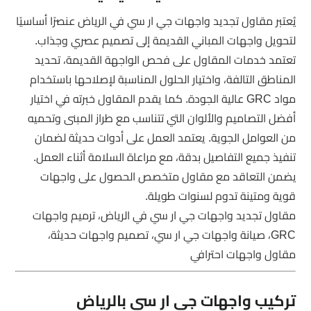
يُعتبر مقاول تجديد واجهات جي ار سي في الرياض عنصرًا أساسيًا
لتحويل واجهات المباني القديمة إلى تصميم عصري وجذاب.
تعتمد خدمات المقاول على فحص الواجهة القديمة، تحديد
المناطق التالفة، واختيار الحلول المناسبة لإصلاحها باستخدام
مواد GRC عالية الجودة. كما يقدم المقاول خبرته في اختيار
أفضل التصاميم والألوان التي تتناسب مع طراز المبنى وتحميه
من العوامل الجوية. يعتمد العمل على أدوات حديثة لضمان
تنفيذ جميع التفاصيل بدقة، مع مراعاة السلامة أثناء العمل.
يضمن التعاقد مع مقاول متخصص الحصول على واجهات
قوية ومتينة تدوم لسنوات طويلة.
مقاول تجديد واجهات جي ار سي في الرياض، ترميم واجهات
GRC، صيانة واجهات جي ار سي، تصميم واجهات حديثة،
مقاول واجهات احترافي
تركيب واجهات جي ار سي بالرياض