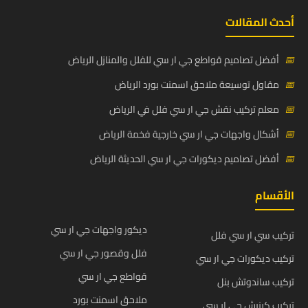
أحدث المقالات
📅
أفضل تصاميم قواطع جي ار سي للفلل والمنازل الرياض
📅
مقاول توسيعة ملاحق اسمنت بورد الرياض
📅
معلم تركيب نقش جي ار سي فلل في الرياض
📅
أشكال واجهات جي ار سي خارجية فخمة الرياض
📅
أفضل تصاميم ديكورات جي ار سي الحديثة الرياض
الأقسام
ديكور واجهات جي ار سي
تركيب سي ار سي فلل
فلل وقصور جي ار سي
تركيب ديكورات جي ار سي
قواطع جي ار سي
تركيب ساندوتش بنل
ملاحق اسمنت بورد
تركيب كرنيش جي ار سي