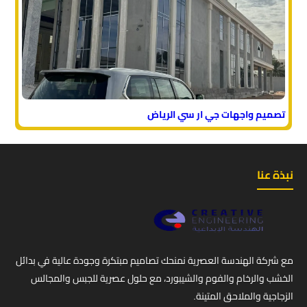
تصميم واجهات جي ار سي الرياض
نبذة عنا
مع شركة الهندسة العصرية نمنحك تصاميم مبتكرة وجودة عالية في بدائل
الخشب والرخام والفوم والشيبورد، مع حلول عصرية للجبس والمجالس
الزجاجية والملاحق المتينة.