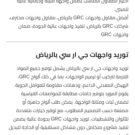
اختيار المقاول المناسب يضمن واجهة متينة وجمالية عالية
للمبنى.
أفضل مقاول واجهات GRC بالرياض، مقاول واجهات محترف،
شركات GRC بالرياض، تنفيذ واجهات عالية الجودة، ضمان
واجهات GRC
توريد واجهات جي ار سي بالرياض
توريد واجهات جي ار سي بالرياض يشمل توفير جميع المواد
اللازمة لتركيب أو ترميم الواجهات، بما في ذلك ألواح GRC،
الهيكل المعدني الداعم، ودهانات مقاومة للعوامل الجوية.
يقوم المورد بتوفير خامات مطابقة للمواصفات القياسية
لضمان ثبات ومتانة الواجهة. يمكن طلب ألواح جاهزة أو
مصنعة حسب التصميم المطلوب، مع توفير خيارات متعددة
للألوان والتشطيبات. توريد واجهات GRC بجودة عالية يضمن
تنفيذ مشروع متكامل دون مشاكل مستقبلية أو الحاجة لتبديل