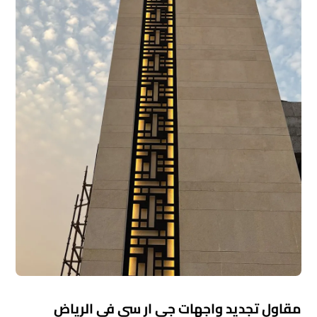
مقاول تجديد واجهات جي ار سي في الرياض