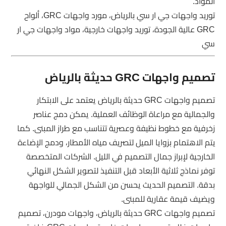
المواد.
توريد واجهات جي ار سي بالرياض، مورد واجهات GRC، ألواح
GRC عالية الجودة، توريد واجهات خارجية، مواد واجهات جي ار
سي
تصميم واجهات GRC حديثة بالرياض
تصميم واجهات GRC حديثة بالرياض يعتمد على الابتكار
والجمالية مع مراعاة الوظائف العملية. يمكن دمج عناصر
زخرفية مع خطوط نظيفة وعصرية تتناسب مع طراز المبنى. كما
يتم الاهتمام بزوايا الميل لتصريف مياه الأمطار، ودمج الإضاءة
الخارجية لإبراز جمال التصميم في الليل. الشركات المتخصصة
توفر نماذج ثلاثية الأبعاد قبل التنفيذ لتصوير الشكل النهائي
بدقة. التصميم الحديث يحسن من الشكل الجمالي للواجهة
ويضيف قيمة عقارية للمبنى.
تصميم واجهات GRC حديثة بالرياض، واجهات مودرن، تصميم