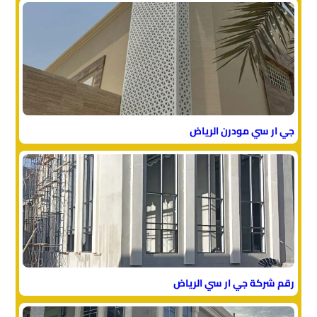
جي ار سي مودرن الرياض
رقم شركة جي ار سي الرياض