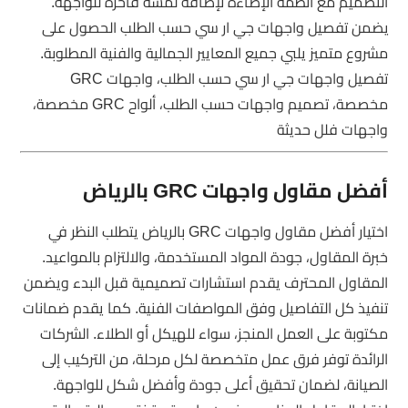
التصميم مع أنظمة الإضاءة لإضافة لمسة فاخرة للواجهة.
يضمن تفصيل واجهات جي ار سي حسب الطلب الحصول على
مشروع متميز يلبي جميع المعايير الجمالية والفنية المطلوبة.
تفصيل واجهات جي ار سي حسب الطلب، واجهات GRC
مخصصة، تصميم واجهات حسب الطلب، ألواح GRC مخصصة،
واجهات فلل حديثة
أفضل مقاول واجهات GRC بالرياض
اختيار أفضل مقاول واجهات GRC بالرياض يتطلب النظر في
خبرة المقاول، جودة المواد المستخدمة، والالتزام بالمواعيد.
المقاول المحترف يقدم استشارات تصميمية قبل البدء ويضمن
تنفيذ كل التفاصيل وفق المواصفات الفنية. كما يقدم ضمانات
مكتوبة على العمل المنجز، سواء للهيكل أو الطلاء. الشركات
الرائدة توفر فرق عمل متخصصة لكل مرحلة، من التركيب إلى
الصيانة، لضمان تحقيق أعلى جودة وأفضل شكل للواجهة.