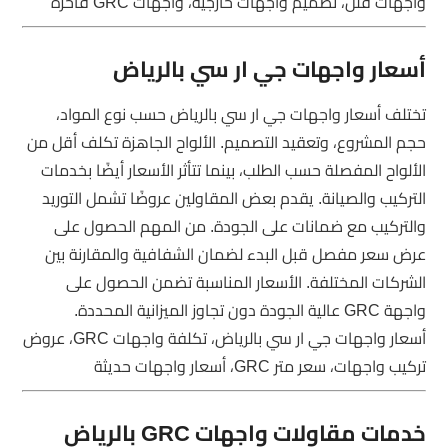
واجهات فلل، تصميم واجهات خارجية، واجهات GRC فاخرة
أسعار واجهات جي ار سي بالرياض
تختلف أسعار واجهات جي ار سي بالرياض حسب نوع المواد،
حجم المشروع، وتعقيد التصميم. الألواح الجاهزة تكلف أقل من
الألواح المفصلة حسب الطلب، بينما تتأثر الأسعار أيضًا بخدمات
التركيب والصيانة. يقدم بعض المقاولين عروضًا تشمل التوريد
والتركيب مع ضمانات على الجودة. من المهم الحصول على
عرض سعر مفصل قبل البدء لضمان الشفافية والمقارنة بين
الشركات المختلفة. الأسعار المناسبة تضمن الحصول على
واجهة GRC عالية الجودة دون تجاوز الميزانية المحددة.
أسعار واجهات جي ار سي بالرياض، تكلفة واجهات GRC، عروض
تركيب واجهات، سعر متر GRC، أسعار واجهات حديثة
خدمات مقاولات واجهات GRC بالرياض