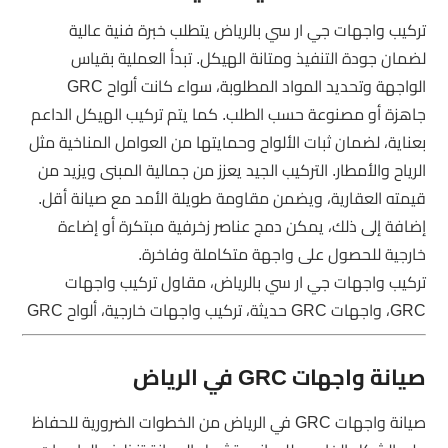
تركيب واجهات جي ار سي بالرياض يتطلب خبرة فنية عالية
لضمان جودة التنفيذ ومتانة الهيكل. تبدأ العملية بقياس
الواجهة وتحديد المواد المطلوبة، سواء كانت ألواح GRC
جاهزة أو مصنوعة حسب الطلب. كما يتم تركيب الهيكل الداعم
بعناية، لضمان ثبات الألواح وحمايتها من العوامل المناخية مثل
الرياح والأمطار. التركيب الجيد يعزز من جمالية المبنى ويزيد من
قيمته العقارية، ويضمن مقاومة طويلة الأمد مع صيانة أقل.
إضافة إلى ذلك، يمكن دمج عناصر زخرفية مبتكرة أو إضاءة
خارجية للحصول على واجهة متكاملة وفاخرة.
تركيب واجهات جي ار سي بالرياض، مقاول تركيب واجهات
GRC، واجهات GRC حديثة، تركيب واجهات خارجية، ألواح GRC
صيانة واجهات GRC في الرياض
صيانة واجهات GRC في الرياض من الخطوات الضرورية للحفاظ