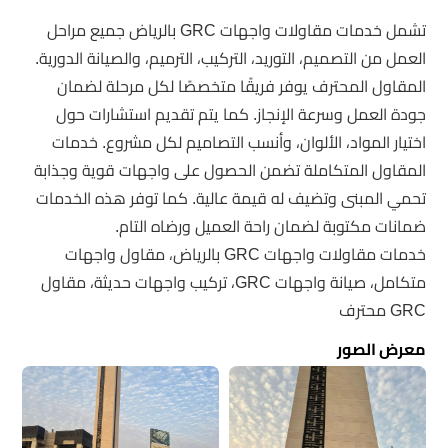
تشمل خدمات مقاولات واجهات GRC بالرياض جميع مراحل
العمل من التصميم، التوريد، التركيب، الترميم، والصيانة الدورية.
المقاول المحترف يوفر فريقًا متخصصًا لكل مرحلة لضمان
جودة العمل وسرعة الإنجاز. كما يتم تقديم استشارات حول
اختيار المواد، الألوان، وأنسب التصاميم لكل مشروع. خدمات
المقاول المتكاملة تضمن الحصول على واجهات قوية وجذابة
تحمي المبنى وتضيف له قيمة عالية. كما توفر هذه الخدمات
ضمانات مكتوبة لضمان راحة العميل ورضاه التام.
خدمات مقاولات واجهات GRC بالرياض، مقاول واجهات
متكامل، صيانة واجهات GRC، تركيب واجهات حديثة، مقاول
GRC محترف
معرض الصور