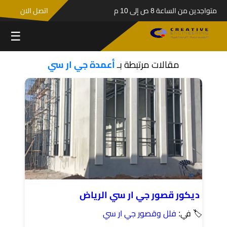
متواجدين من الساعة 8 ص إلى 10 م
اتصل الان
☰
مقالات مرتبطة بـ
أعمدة جي ار سي
ديكور قصور جي ار سي الرياض
🏷 في:
فلل وقصور جي ار سي