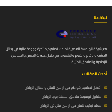
نبذة عنا
مع شركة الهندسة العصرية نمنحك تصاميم مبتكرة وجودة عالية في بدائل
الخشب والرخام والفوم والشيبورد، مع حلول عصرية للجبس والمجالس
الزجاجية والملاحق المتينة.
أحدث المقالات
📅
أفضل تصاميم قواطع جي ار سي للفلل والمنازل الرياض
📅
مقاول توسيعة ملاحق اسمنت بورد الرياض
📅
معلم تركيب نقش جي ار سي فلل في الرياض