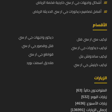
📅
أشكال واجهات جي ار سي خارجية فخمة الرياض
📅
أفضل تصاميم ديكورات جي ار سي الحديثة الرياض
الأقسام
ديكور واجهات جي ار سي
تركيب سي ار سي فلل
فلل وقصور جي ار سي
تركيب ديكورات جي ار سي
قواطع جي ار سي
تركيب ساندوتش بنل
ملاحق اسمنت بورد
تركيب كرنيش جي ار سي
الزيارات
المتواجدون حالياً: [63]
زيارات اليوم: [532]
زيارات الأسبوع: [4636]
إجمالي الزيارات: [136991]