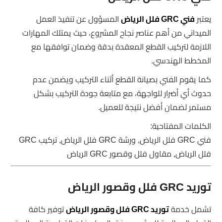
يعتبر
فني GRC فلل الرياض
المسؤول عن تنفيذ العمل
الميداني من أهم عناصر نجاح المشروع، حيث يمتلك المهارات
اللازمة لتركيب القطع المعقدة بدقة وضمان توافقها مع
المخطط الهندسي.
كما يقوم الفني بصيانة القطع أثناء التركيب ويضمن عدم
حدوث أي أضرار للواجهة، مع متابعة جودة التركيب بشكل
مستمر لضمان أفضل نتيجة للعميل.
الكلمات المفتاحية:
فني GRC فلل الرياض, ورشة GRC فلل الرياض, تركيب GRC
فلل الرياض, مقاول فلل وقصور GRC الرياض
توريد GRC فلل وقصور الرياض
تشمل خدمة
توريد GRC فلل وقصور الرياض
توفير كافة