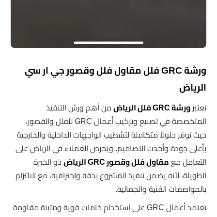
ورشة GRC فلل مقاول فلل وقصور جي ار سي
الرياض
تعتبر
ورشة GRC فلل الرياض
من أهم ورش التنفيذ
المتخصصة في تصنيع وتركيب أعمال GRC للفلل والقصور،
حيث توفر حلولاً متكاملة لتشطيب الواجهات الداخلية والخارجية
بأعلى جودة وأحدث التصاميم. ويحرص العملاء في الرياض على
التعامل مع
مقاول فلل وقصور GRC الرياض
ذو الخبرة
الطويلة، لأنه يضمن تنفيذ المشروع بدقة واحترافية، مع الالتزام
بالمواصفات الفنية والجمالية.
تعتمد أعمال GRC على استخدام خامات قوية ومتينة مقاومة