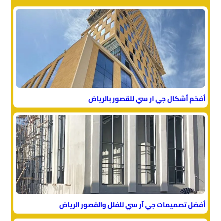
أفخم أشكال جي ار سي للقصور بالرياض
أفضل تصميمات جي آر سي للفلل والقصور الرياض