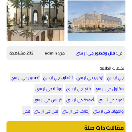
في:
فلل وقصور جي ار سي
من:
admin
232 مشاهدة
الكلمات الدلالية:
جي ار سي
تركيب جي ار سي
تشطيب جي ار سي
تصميم جي ار سي
مقاول جي ار سي
فني جي ار سي
ورشة جي ار سي
توريد جي ار سي
أعمدة جي ار سي
كرنيس جي ار سي
واجهات جي ار سي
زخارف جي ار سي
فلل جي ار سي
قص
مقالات ذات صلة