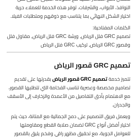
النوافذ، الأبواب، والشرفات. توفر هذه الخدمة للعملاء حرية
اختيار الشكل النهائي بما يتناسب مع ذوقهم ومتطلبات الفيلا.
الكلمات المفتاحية:
تصميم GRC فلل الرياض, ورشة GRC فلل الرياض, مقاول فلل
وقصور GRC الرياض, تركيب GRC فلل الرياض
تصميم GRC قصور الرياض
تتميز خدمة
تصميم GRC قصور الرياض
بقدرتها على تقديم
تصاميم مخصصة وعصرية تناسب الفخامة التي تتطلبها القصور،
مع الاهتمام بأدق التفاصيل من الأعمدة والزخارف إلى الأسقف
والجدران.
ويعمل فريق التصميم على دمج الجمالية مع المتانة، حيث يتم
اختيار أفضل أنواع GRC لضمان صلابة القطع ومقاومتها
للعوامل الجوية، مع تحقيق مظهر راقي وفخم يليق بالقصور