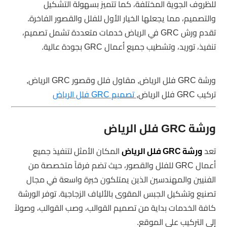
للظروف الجوية المختلفة، كما تتميز بسهولة التشكيل
والتصميم، مما يجعلها الخيار الأول للفلل والقصور الفاخرة.
تقدم ورش GRC في الرياض خدمات متعددة تشمل تصميم،
تنفيذ، توريد، وتشطيب جميع أعمال GRC بجودة عالية.
ورشة GRC فلل الرياض, مقاول فلل وقصور GRC الرياض,
تركيب GRC فلل الرياض,
تصميم GRC فلل الرياض
ورشة GRC فلل الرياض
تعد
ورشة GRC فلل الرياض
المكان الأمثل لتنفيذ جميع
أعمال GRC للفلل والقصور، حيث تضم فرقاً متخصصة من
الفنيين والمهندسين الذين يمتلكون خبرة واسعة في مجال
تصنيع وتشكيل الجبس المقوى بالألياف الزجاجية. توفر الورشة
كافة الخدمات بداية من تصميم القوالب، وصب القوالب، وصولاً
إلى التركيب على الموقع.