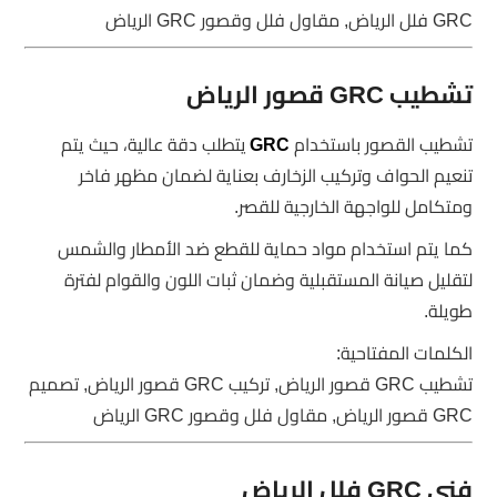
GRC فلل الرياض, مقاول فلل وقصور GRC الرياض
تشطيب GRC قصور الرياض
تشطيب القصور باستخدام
GRC
يتطلب دقة عالية، حيث يتم
تنعيم الحواف وتركيب الزخارف بعناية لضمان مظهر فاخر
ومتكامل للواجهة الخارجية للقصر.
كما يتم استخدام مواد حماية للقطع ضد الأمطار والشمس
لتقليل صيانة المستقبلية وضمان ثبات اللون والقوام لفترة
طويلة.
الكلمات المفتاحية:
تشطيب GRC قصور الرياض, تركيب GRC قصور الرياض, تصميم
GRC قصور الرياض, مقاول فلل وقصور GRC الرياض
فني GRC فلل الرياض