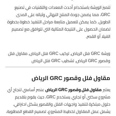
تتميز الورشة باستخدام أحدث المعدات والتقنيات في تصنيع
GRC، مما يضمن جودة المنتج النهائي وثباته على المدى
الطويل. كما يمكن للعميل متابعة مراحل التنفيذ خطوة بخطوة
لضمان الحصول على النتيجة المثالية التي تتوافق مع تصميم
الفيلا أو القصر.
ورشة GRC فلل الرياض, تركيب GRC فلل الرياض, مقاول فلل
وقصور GRC الرياض, تشطيب GRC فلل الرياض
مقاول فلل وقصور GRC الرياض
يعتبر
مقاول فلل وقصور GRC الرياض
عنصر أساسي لنجاح أي
مشروع سكني أو تجاري يستخدم GRC، حيث يقوم بتقديم
حلول مبتكرة لتنفيذ واجهات الفلل والقصور بشكل احترافي.
يشمل عمل المقاول تخطيط المشروع، تصميم القطع المطلوبة،