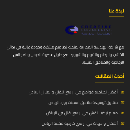
نبذة عنا
مع شركة الهندسة العصرية نمنحك تصاميم مبتكرة وجودة عالية في بدائل
الخشب والرخام والفوم والشيبورد، مع حلول عصرية للجبس والمجالس
الزجاجية والملاحق المتينة.
أحدث المقالات
📅
أفضل تصاميم قواطع جي ار سي للفلل والمنازل الرياض
📅
مقاول توسيعة ملاحق اسمنت بورد الرياض
📅
معلم تركيب نقش جي ار سي فلل في الرياض
📅
أشكال واجهات جي ار سي خارجية فخمة الرياض