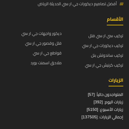
📅
أفضل تصاميم ديكورات جي ار سي الحديثة الرياض
الأقسام
ديكور واجهات جي ار سي
تركيب سي ار سي فلل
فلل وقصور جي ار سي
تركيب ديكورات جي ار سي
قواطع جي ار سي
تركيب ساندوتش بنل
ملاحق اسمنت بورد
تركيب كرنيش جي ار سي
الزيارات
المتواجدون حالياً: [57]
زيارات اليوم: [392]
زيارات الأسبوع: [5150]
إجمالي الزيارات: [137505]