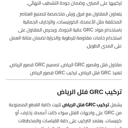
تركيبها على المبنى، وضمان جودة التشطيب النهائي.
يتعاون المقاول مع فرق ورش متخصصة لتصنيع العناصر
المختلفة مثل الأعمدة، الكورنيسات، والزخارف الجمالية
باستخدام مواد GRC عالية الجودة. ويحرص المقاول على
استخدام خامات مقاومة للرطوبة والحرارة لضمان متانة العمل
على المدى الطويل.
مقاول فلل وقصور GRC الرياض, تصميم GRC قصور الرياض,
تنفيذ GRC فلل الرياض, تركيب GRC قصور الرياض
تركيب GRC فلل الرياض
يشمل
تركيب GRC فلل الرياض
تثبيت كافة القطع المصنوعة
من GRC على واجهات الفلل سواء كانت أعمدة، زخارف، أو
كرنيسات. يعتمد التركيب على دقة القياسات والمخططات