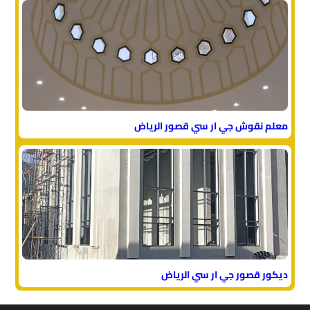
معلم نقوش جي ار سي قصور الرياض
ديكور قصور جي ار سي الرياض