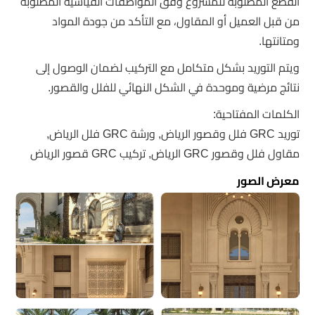
القطع المطلوبة للمشروع وفق المواصفات القياسية المطلوبة
من قبل العميل أو المقاول، مع التأكد من جودة المواد
ومتانتها.
ويتم التوريد بشكل متكامل مع التركيب لضمان الوصول إلى
نتائج مرضية وموحدة في الشكل النهائي للفلل والقصور.
الكلمات المفتاحية:
توريد GRC فلل وقصور الرياض, ورشة GRC فلل الرياض,
مقاول فلل وقصور GRC الرياض, تركيب GRC قصور الرياض
معرض الصور