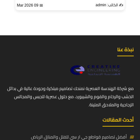
✍️ الكاتب: admin
📅 09 Mar 2026
نبذة عنا
مع شركة الهندسة العصرية نمنحك تصاميم مبتكرة وجودة عالية في بدائل
الخشب والرخام والفوم والشيبورد، مع حلول عصرية للجبس والمجالس
الزجاجية والملاحق المتينة.
أحدث المقالات
📅
أفضل تصاميم قواطع جي ار سي للفلل والمنازل الرياض