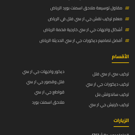
📅
مقاول توسيعة ملاحق اسمنت بورد الرياض
📅
معلم تركيب نقش جي ار سي فلل في الرياض
📅
أشكال واجهات جي ار سي خارجية فخمة الرياض
📅
أفضل تصاميم ديكورات جي ار سي الحديثة الرياض
الأقسام
ديكور واجهات جي ار سي
تركيب سي ار سي فلل
فلل وقصور جي ار سي
تركيب ديكورات جي ار سي
قواطع جي ار سي
تركيب ساندوتش بنل
ملاحق اسمنت بورد
تركيب كرنيش جي ار سي
الزيارات