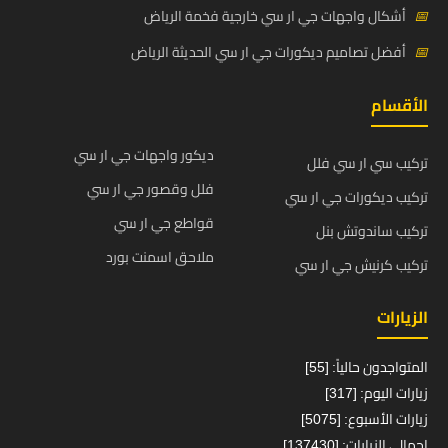
📅
أشكال واجهات جي ار سي خارجية فخمة الرياض
📅
أفضل تصاميم ديكورات جي ار سي الحديثة الرياض
الأقسام
ديكور واجهات جي ار سي
تركيب سي ار سي فلل
فلل وقصور جي ار سي
تركيب ديكورات جي ار سي
قواطع جي ار سي
تركيب ساندوتش بنل
ملاحق اسمنت بورد
تركيب كرنيش جي ار سي
الزيارات
المتواجدون حالياً: [55]
زيارات اليوم: [317]
زيارات الأسبوع: [5075]
إجمالي الزيارات: [137430]