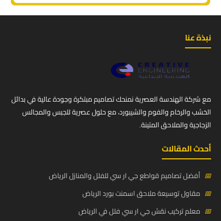
نبذة عنا
مع شركة الهندسة العصرية نمنحك تصاميم مبتكرة وجودة عالية في بدائل
الخشب والرخام والفوم والشيبورد، مع حلول عصرية للجبس والمجالس
الزجاجية والملاحق المتينة.
أحدث المقالات
📅
أفضل تصاميم قواطع جي ار سي للفلل والمنازل الرياض
📅
مقاول توسيعة ملاحق اسمنت بورد الرياض
📅
معلم تركيب نقش جي ار سي فلل في الرياض