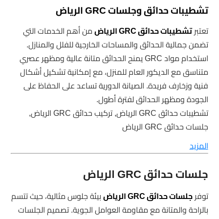
تشطيبات حدائق وجلسات GRC الرياض
تعتبر
تشطيبات حدائق GRC الرياض
من أهم الخدمات التي
تضمن جمالية الحدائق والمساحات الخارجية للفلل والمنازل.
استخدام مواد GRC يمنح الحدائق متانة عالية ومظهر عصري
متناسق مع الديكور العام للمنزل، مع إمكانية تشكيل أشكال
فنية وزخارف فريدة. الصيانة الدورية تساعد على الحفاظ على
الجودة ومظهر الحدائق لفترة أطول.
تشطيبات حدائق GRC الرياض, تركيب حدائق GRC الرياض,
جلسات حدائق GRC الرياض
المزيد
جلسات حدائق GRC الرياض
توفر
جلسات حدائق GRC الرياض
بيئة جلوس مثالية، حيث تتسم
بالراحة والمتانة مع مقاومة العوامل الجوية. تصميم الجلسات