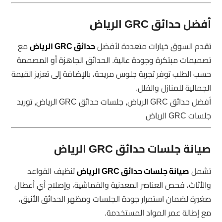
أفضل حدائق GRC الرياض
تقدم السوق خيارات متعددة لأفضل
حدائق GRC الرياض
مع
تصميمات مبتكرة وجودة عالية. الحدائق الجاهزة أو المصممة
حسب الطلب توفر تجربة جلوس مريحة، بالإضافة إلى تعزيز القيمة
الجمالية للمنازل والفلل.
أفضل حدائق GRC الرياض, جلسات حدائق GRC الرياض, توريد
جلسات GRC الرياض
صيانة جلسات حدائق GRC الرياض
تشمل
صيانة جلسات حدائق GRC الرياض
تنظيف القواعد
والأثاث، فحص العناصر المعدنية والقماشية، وإصلاح أي أعطال
صغيرة لضمان استمرار جودة الجلسات ومظهر الحدائق الأنيق،
مع إطالة عمر المواد المستخدمة.