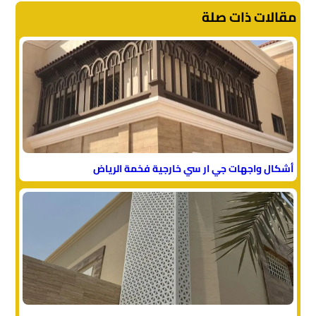
مقالات ذات صلة
أشكال واجهات جي ار سي خارجية فخمة الرياض