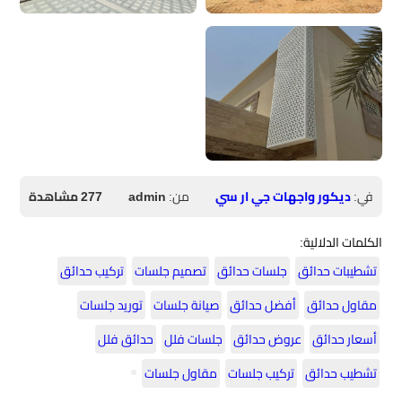
في:
ديكور واجهات جي ار سي
من:
admin
277 مشاهدة
الكلمات الدلالية:
تشطيبات حدائق
جلسات حدائق
تصميم جلسات
تركيب حدائق
مقاول حدائق
أفضل حدائق
صيانة جلسات
توريد جلسات
أسعار حدائق
عروض حدائق
جلسات فلل
حدائق فلل
تشطيب حدائق
تركيب جلسات
مقاول جلسات