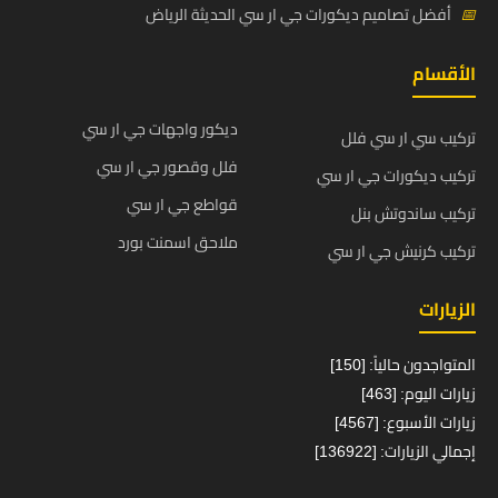
📅
أفضل تصاميم ديكورات جي ار سي الحديثة الرياض
الأقسام
ديكور واجهات جي ار سي
تركيب سي ار سي فلل
فلل وقصور جي ار سي
تركيب ديكورات جي ار سي
قواطع جي ار سي
تركيب ساندوتش بنل
ملاحق اسمنت بورد
تركيب كرنيش جي ار سي
الزيارات
المتواجدون حالياً: [150]
زيارات اليوم: [463]
زيارات الأسبوع: [4567]
إجمالي الزيارات: [136922]