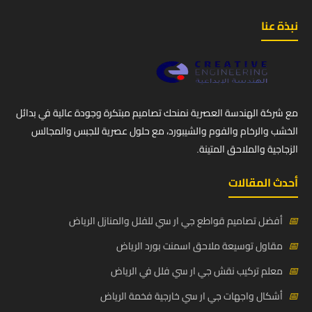
نبذة عنا
مع شركة الهندسة العصرية نمنحك تصاميم مبتكرة وجودة عالية في بدائل
الخشب والرخام والفوم والشيبورد، مع حلول عصرية للجبس والمجالس
الزجاجية والملاحق المتينة.
أحدث المقالات
📅
أفضل تصاميم قواطع جي ار سي للفلل والمنازل الرياض
📅
مقاول توسيعة ملاحق اسمنت بورد الرياض
📅
معلم تركيب نقش جي ار سي فلل في الرياض
📅
أشكال واجهات جي ار سي خارجية فخمة الرياض