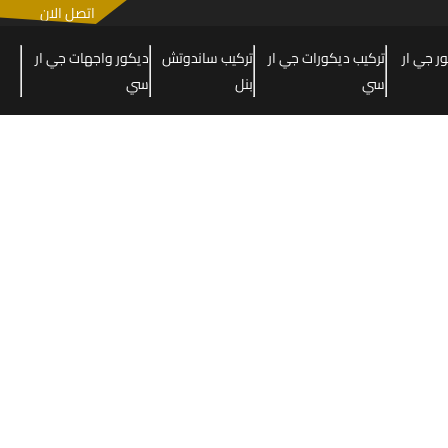
اتصل الان
 جي ار
تركيب ديكورات جي ار
تركيب ساندوتش
ديكور واجهات جي ار
سي
بنل
سي