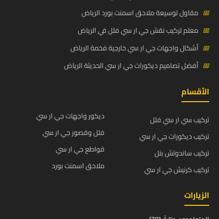
📅
مقاول توسيعة ملاحق اسمنت بورد الرياض
📅
معلم تركيب نقش جي ار سي فلل في الرياض
📅
أشكال واجهات جي ار سي خارجية فخمة الرياض
📅
أفضل تصاميم ديكورات جي ار سي الحديثة الرياض
الأقسام
ديكور واجهات جي ار سي
تركيب سي ار سي فلل
فلل وقصور جي ار سي
تركيب ديكورات جي ار سي
قواطع جي ار سي
تركيب ساندوتش بنل
ملاحق اسمنت بورد
تركيب كرنيش جي ار سي
الزيارات