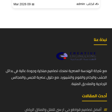
✍️ الكاتب: admin
📅 09 Mar 2026
نبذة عنا
مع شركة الهندسة العصرية نمنحك تصاميم مبتكرة وجودة عالية في بدائل
الخشب والرخام والفوم والشيبورد، مع حلول عصرية للجبس والمجالس
الزجاجية والملاحق المتينة.
أحدث المقالات
📅
أفضل تصاميم قواطع جي ار سي للفلل والمنازل الرياض