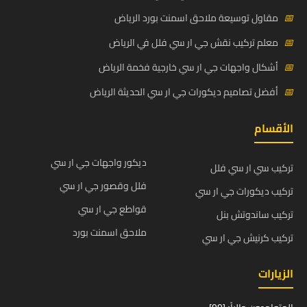
📅
مقاول توسيعة ملاحق اسمنت بورد الرياض
📅
معلم تركيب نقش جي ار سي فلل في الرياض
📅
أشكال واجهات جي ار سي خارجية فخمة الرياض
📅
أفضل تصاميم ديكورات جي ار سي الحديثة الرياض
الأقسام
ديكور واجهات جي ار سي
تركيب سي ار سي فلل
فلل وقصور جي ار سي
تركيب ديكورات جي ار سي
قواطع جي ار سي
تركيب ساندوتش بنل
ملاحق اسمنت بورد
تركيب كرنيش جي ار سي
الزيارات