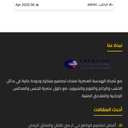
✍️ الكاتب: admin
📅 06 Apr 2026
نبذة عنا
مع شركة الهندسة العصرية نمنحك تصاميم مبتكرة وجودة عالية في بدائل
الخشب والرخام والفوم والشيبورد، مع حلول عصرية للجبس والمجالس
الزجاجية والملاحق المتينة.
أحدث المقالات
📅
أفضل تصاميم قواطع جي ار سي للفلل والمنازل الرياض