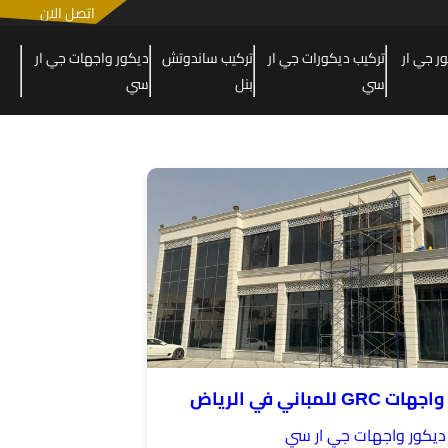
اتصل الان
 جي ار
تركيب ديكورات جي ار
تركيب ساندوتش
ديكور واجهات جي ار
سي
بنل
سي
GR للمباني في الرياض
ديكور واجهات جي ار سي