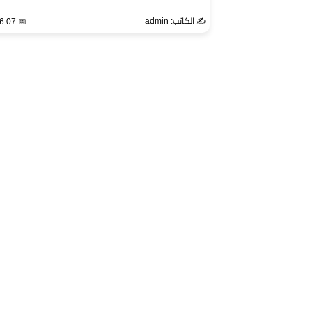
✍️ الكاتب: admin
📅 07 Apr 2026