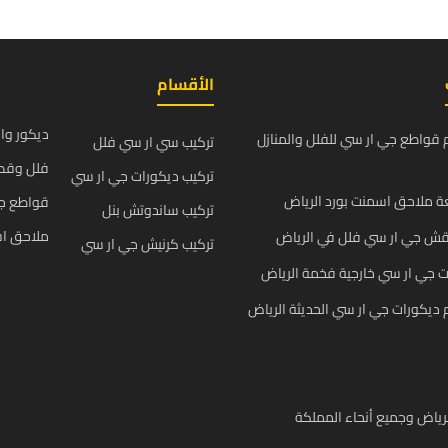
الأقسام
ديكور وا
قواطع جي ار سي للفلل والمنازل
تركيب سي ار سي فلل
فلل وقص
تركيب ديكورات جي ار سي
 ملاحق اسمنت بورد الرياض
قواطع ج
تركيب ساندوتش بنل
ملاحق اس
قش جي ار سي فلل في الرياض
تركيب كرنيش جي ار سي
 جي ار سي خارجية فخمة الرياض
يكورات جي ار سي الحديثة الرياض
رياض وجميع أنحاء المملكة