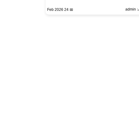
ad
📅 24 Feb 2026