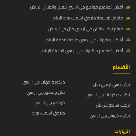
📅
أفضل تصاميم قواطع جي ار سي للفلل والمنازل الرياض
📅
مقاول توسيعة ملاحق اسمنت بورد الرياض
📅
معلم تركيب نقش جي ار سي فلل في الرياض
📅
أشكال واجهات جي ار سي خارجية فخمة الرياض
📅
أفضل تصاميم ديكورات جي ار سي الحديثة الرياض
الأقسام
ديكور واجهات جي ار سي
تركيب سي ار سي فلل
فلل وقصور جي ار سي
تركيب ديكورات جي ار سي
قواطع جي ار سي
تركيب ساندوتش بنل
ملاحق اسمنت بورد
تركيب كرنيش جي ار سي
الزيارات