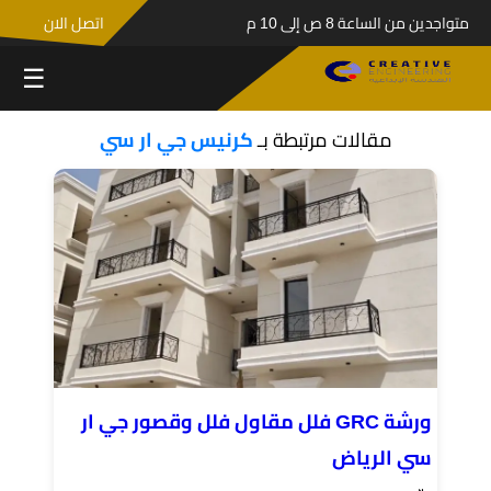
متواجدين من الساعة 8 ص إلى 10 م
اتصل الان
☰
مقالات مرتبطة بـ
كرنيس جي ار سي
ورشة GRC فلل مقاول فلل وقصور جي ار
سي الرياض