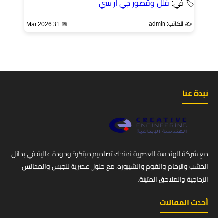
🏷 في:
فلل وقصور جي ار سي
✍️ الكاتب: admin
📅 31 Mar 2026
نبذة عنا
مع شركة الهندسة العصرية نمنحك تصاميم مبتكرة وجودة عالية في بدائل
الخشب والرخام والفوم والشيبورد، مع حلول عصرية للجبس والمجالس
الزجاجية والملاحق المتينة.
أحدث المقالات