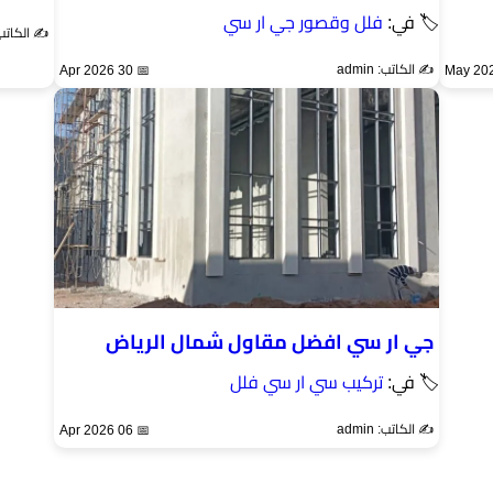
🏷 في:
فلل وقصور جي ار سي
✍️ الكاتب: min
✍️ الكاتب: admin
📅 30 Apr 2026
جي ار سي افضل مقاول شمال الرياض
🏷 في:
تركيب سي ار سي فلل
✍️ الكاتب: admin
📅 06 Apr 2026