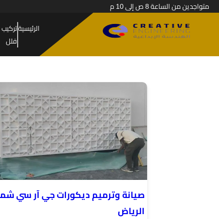
متواجدين من الساعة 8 ص إلى 10 م
الرئيسية
تركيب 
فلل
صيانة وترميم ديكورات جي آر سي شم
الرياض