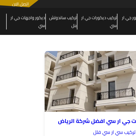
اتصل الان
 جي ار
تركيب ديكورات جي ار
تركيب ساندوتش
ديكور واجهات جي ار
سي
بنل
سي
ت جي ار سي افضل شركة الرياض
تركيب سي ار سي فلل