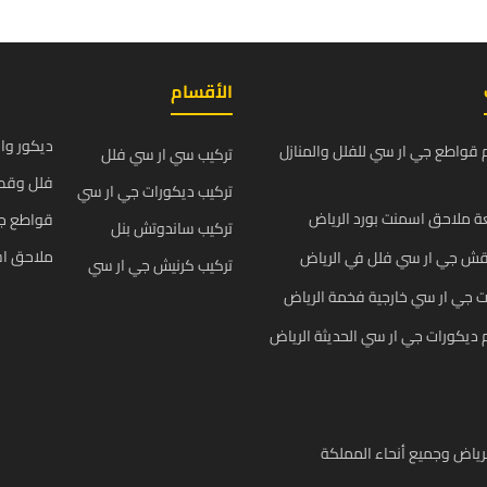
الأقسام
ديكور وا
قواطع جي ار سي للفلل والمنازل
تركيب سي ار سي فلل
فلل وقص
تركيب ديكورات جي ار سي
 ملاحق اسمنت بورد الرياض
قواطع ج
تركيب ساندوتش بنل
ملاحق اس
قش جي ار سي فلل في الرياض
تركيب كرنيش جي ار سي
 جي ار سي خارجية فخمة الرياض
يكورات جي ار سي الحديثة الرياض
رياض وجميع أنحاء المملكة