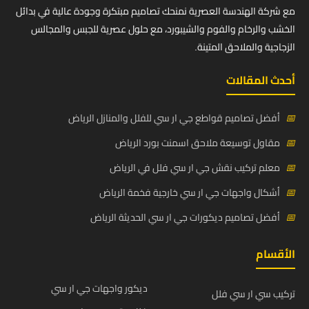
مع شركة الهندسة العصرية نمنحك تصاميم مبتكرة وجودة عالية في بدائل
الخشب والرخام والفوم والشيبورد، مع حلول عصرية للجبس والمجالس
الزجاجية والملاحق المتينة.
أحدث المقالات
📅
أفضل تصاميم قواطع جي ار سي للفلل والمنازل الرياض
📅
مقاول توسيعة ملاحق اسمنت بورد الرياض
📅
معلم تركيب نقش جي ار سي فلل في الرياض
📅
أشكال واجهات جي ار سي خارجية فخمة الرياض
📅
أفضل تصاميم ديكورات جي ار سي الحديثة الرياض
الأقسام
ديكور واجهات جي ار سي
تركيب سي ار سي فلل