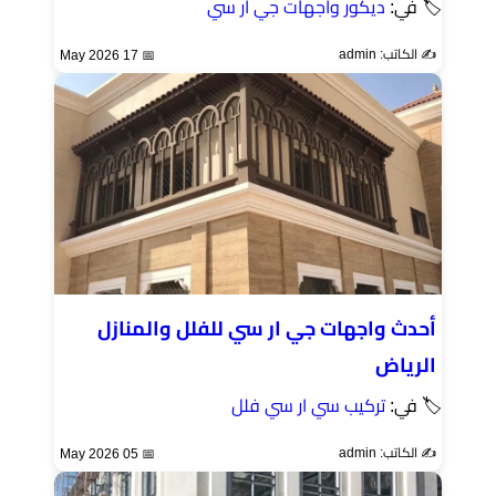
🏷 في:
ديكور واجهات جي ار سي
✍️ الكاتب: admin
📅 17 May 2026
أحدث واجهات جي ار سي للفلل والمنازل
الرياض
🏷 في:
تركيب سي ار سي فلل
✍️ الكاتب: admin
📅 05 May 2026