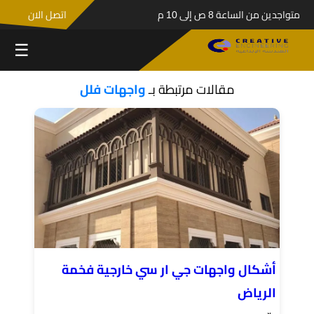
متواجدين من الساعة 8 ص إلى 10 م
اتصل الان
☰
مقالات مرتبطة بـ
واجهات فلل
أشكال واجهات جي ار سي خارجية فخمة
الرياض