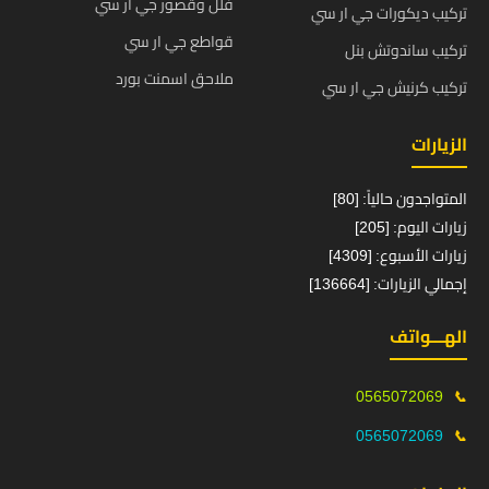
فلل وقصور جي ار سي
تركيب ديكورات جي ار سي
قواطع جي ار سي
تركيب ساندوتش بنل
ملاحق اسمنت بورد
تركيب كرنيش جي ار سي
الزيارات
المتواجدون حالياً: [80]
زيارات اليوم: [205]
زيارات الأسبوع: [4309]
إجمالي الزيارات: [136664]
الهـــواتف
0565072069
📞
0565072069
📞