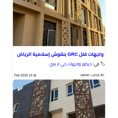
واجهات فلل GRC بنقوش إسلامية الرياض
🏷 في:
ديكور واجهات جي ار سي
✍️ الكاتب: admin
📅 10 Feb 2026