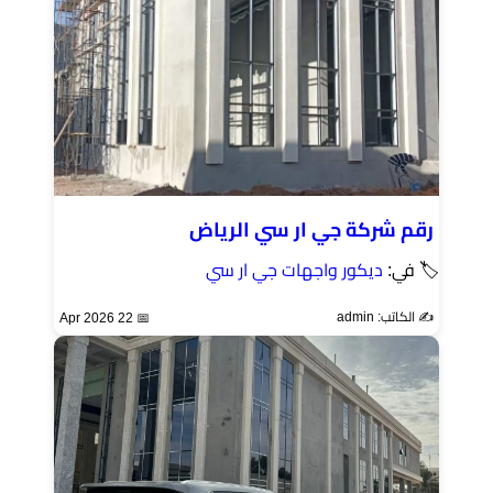
رقم شركة جي ار سي الرياض
🏷 في:
ديكور واجهات جي ار سي
✍️ الكاتب: admin
📅 22 Apr 2026