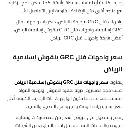
زخارف كثيفة أو لمسات بسيطة وأنيقة. كما يمكن دمج الزخارف
مع عناصر أخرى مثل الإضاءة الخارجية لإبراز التفاصيل ليلًا.
واجهات فلل GRC مزخرفة بالرياض، ديكورات واجهات فلل
GRC إسلامية، واجهات فلل GRC بنقوش إسلامية الرياض،
أفضل شركة واجهات فلل GRC الرياض
سعر واجهات فلل GRC بنقوش إسلامية
الرياض
يتفاوت
سعر واجهات فلل GRC بنقوش إسلامية الرياض
حسب حجم المشروع، درجة تعقيد النقوش، ونوعية المواد
المستخدمة. عادة ما تكون الواجهات ذات الزخارف الكثيفة أغلى
سعرًا بسبب زيادة الوقت والجهد في التصنيع والتنفيذ.
ينصح بالحصول على عروض أسعار من عدة شركات ومقارنة
الجودة والخدمات المقدمة قبل اتخاذ القرار. بعض الشركات