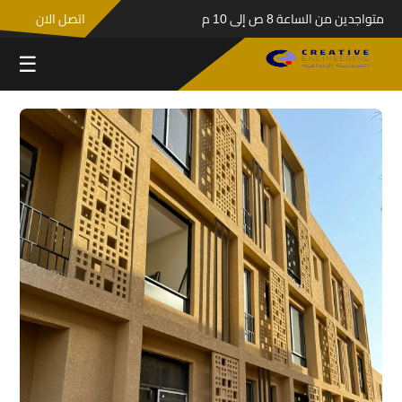
متواجدين من الساعة 8 ص إلى 10 م
اتصل الان
☰