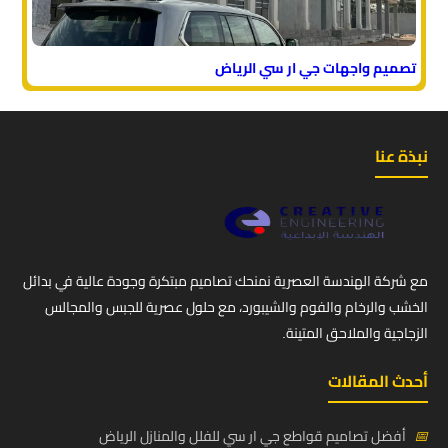
تصميم واجهات جي ار سي الرياض
نبذة عنا
مع شركة الهندسة العصرية نمنحك تصاميم مبتكرة وجودة عالية في بدائل
الخشب والرخام والفوم والشيبورد، مع حلول عصرية للجبس والمجالس
الزجاجية والملاحق المتينة.
أحدث المقالات
📅
أفضل تصاميم قواطع جي ار سي للفلل والمنازل الرياض