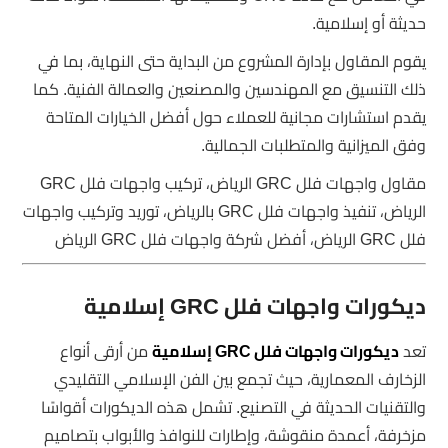
حديثة أو إسلامية.
يقوم المقاول بإدارة المشروع من البداية حتى النهاية، بما في
ذلك التنسيق مع المهندسين والمصنعين والعمالة الفنية. كما
يقدم استشارات مجانية للعملاء حول أفضل الخيارات المتاحة
وفق الميزانية والمتطلبات الجمالية.
مقاول واجهات فلل GRC الرياض، تركيب واجهات فلل GRC
الرياض، تنفيذ واجهات فلل GRC بالرياض، توريد وتركيب واجهات
فلل GRC الرياض، أفضل شركة واجهات فلل GRC الرياض
ديكورات واجهات فلل GRC إسلامية
تعد
ديكورات واجهات فلل GRC إسلامية
من أرقى أنواع
الزخارف المعمارية، حيث تجمع بين الفن الإسلامي التقليدي
والتقنيات الحديثة في التصنيع. تشمل هذه الديكورات أقواسًا
مزخرفة، أعمدة منقوشة، وإطارات للنوافذ والأبواب بتصاميم