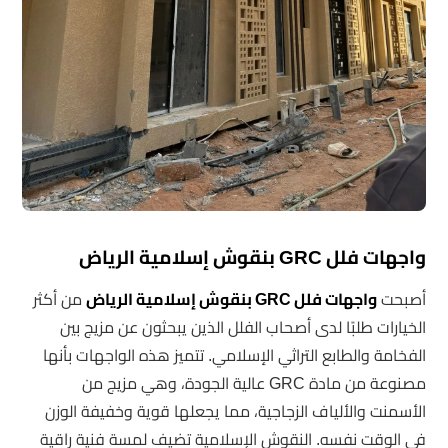
واجهات فلل GRC بنقوش إسلامية الرياض
أصبحت
واجهات فلل GRC بنقوش إسلامية الرياض
من أكثر
الخيارات طلبًا لدى أصحاب الفلل الذين يبحثون عن مزيج بين
الفخامة والطابع التراثي الإسلامي. تتميز هذه الواجهات بأنها
مصنوعة من مادة GRC عالية الجودة، وهي مزيج من
الأسمنت والألياف الزجاجية، مما يجعلها قوية وخفيفة الوزن
في الوقت نفسه. النقوش الإسلامية تضيف لمسة فنية راقية