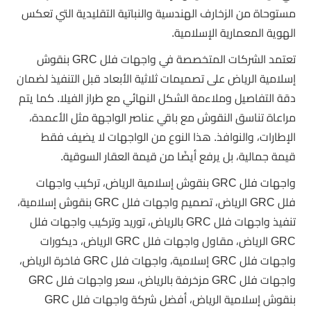
مستوحاة من الزخارف الهندسية والنباتية التقليدية التي تعكس
الهوية المعمارية الإسلامية.
تعتمد الشركات المتخصصة في واجهات فلل GRC بنقوش
إسلامية الرياض على تصميمات ثلاثية الأبعاد قبل التنفيذ لضمان
دقة التفاصيل وملاءمة الشكل النهائي مع طراز الفيلا. كما يتم
مراعاة تناسق النقوش مع باقي عناصر الواجهة مثل الأعمدة،
الإطارات، والنوافذ. هذا النوع من الواجهات لا يضيف فقط
قيمة جمالية، بل يرفع أيضًا من قيمة العقار السوقية.
واجهات فلل GRC بنقوش إسلامية الرياض، تركيب واجهات
فلل GRC الرياض، تصميم واجهات فلل GRC بنقوش إسلامية،
تنفيذ واجهات فلل GRC بالرياض، توريد وتركيب واجهات فلل
GRC الرياض، مقاول واجهات فلل GRC الرياض، ديكورات
واجهات فلل GRC إسلامية، واجهات فلل GRC فاخرة الرياض،
واجهات فلل GRC مزخرفة بالرياض، سعر واجهات فلل GRC
بنقوش إسلامية الرياض، أفضل شركة واجهات فلل GRC