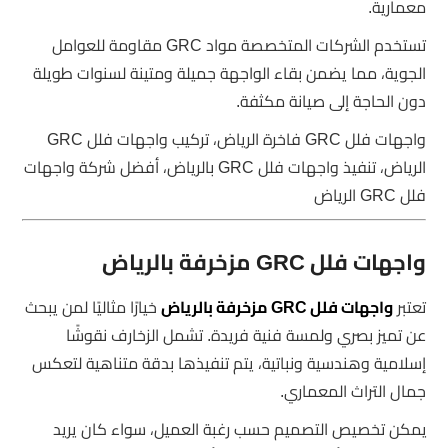
معمارية.
تستخدم الشركات المتخصصة مواد GRC مقاومة للعوامل
الجوية، مما يضمن بقاء الواجهة جميلة ومتينة لسنوات طويلة
دون الحاجة إلى صيانة مكثفة.
واجهات فلل GRC فاخرة الرياض، تركيب واجهات فلل GRC
الرياض، تنفيذ واجهات فلل GRC بالرياض، أفضل شركة واجهات
فلل GRC الرياض
واجهات فلل GRC مزخرفة بالرياض
تعتبر
واجهات فلل GRC مزخرفة بالرياض
خيارًا مثاليًا لمن يبحث
عن تميز بصري ولمسة فنية فريدة. تشمل الزخارف نقوشًا
إسلامية وهندسية ونباتية، يتم تنفيذها بدقة متناهية لتعكس
جمال التراث المعماري.
يمكن تخصيص التصميم حسب رغبة العميل، سواء كان يريد