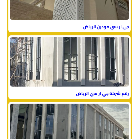
جي ار سي مودرن الرياض
رقم شركة جي ار سي الرياض