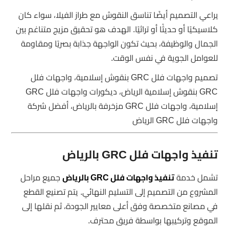
يراعي التصميم أيضًا تناسق النقوش مع طراز الفيلا، سواء كان
كلاسيكيًا أو حديثًا أو تراثيًا. الهدف هو تحقيق مزيج متناغم بين
الجمال والوظيفة، بحيث تكون الواجهة جذابة بصريًا ومقاومة
للعوامل الجوية في نفس الوقت.
تصميم واجهات فلل GRC بنقوش إسلامية، واجهات فلل
GRC بنقوش إسلامية الرياض، ديكورات واجهات فلل GRC
إسلامية، واجهات فلل GRC مزخرفة بالرياض، أفضل شركة
واجهات فلل GRC الرياض
تنفيذ واجهات فلل GRC بالرياض
تشمل خدمة
تنفيذ واجهات فلل GRC بالرياض
جميع مراحل
المشروع من التصميم إلى التسليم النهائي. يتم تصنيع القطع
في مصانع متخصصة وفق أعلى معايير الجودة، ثم نقلها إلى
الموقع وتركيبها بواسطة فريق محترف.