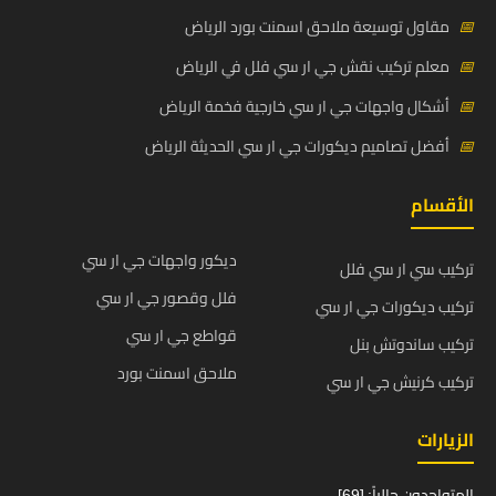
📅
مقاول توسيعة ملاحق اسمنت بورد الرياض
📅
معلم تركيب نقش جي ار سي فلل في الرياض
📅
أشكال واجهات جي ار سي خارجية فخمة الرياض
📅
أفضل تصاميم ديكورات جي ار سي الحديثة الرياض
الأقسام
ديكور واجهات جي ار سي
تركيب سي ار سي فلل
فلل وقصور جي ار سي
تركيب ديكورات جي ار سي
قواطع جي ار سي
تركيب ساندوتش بنل
ملاحق اسمنت بورد
تركيب كرنيش جي ار سي
الزيارات
المتواجدون حالياً: [69]