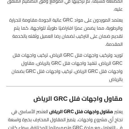
المصنعة مسبقًا، ثم تركيبها في الموقع وفق التصميم المتفق
عليه.
يعتمد الموردون على مواد GRC عالية الجودة مقاومة للحرارة
والرطوبة، مما يضمن عمرًا افتراضيًا طويلًا للواجهة. كما يتم
تقديم ضمان على التركيب لضمان رضا العميل وثقته بالخدمة
المقدمة.
توريد وتركيب واجهات فلل GRC الرياض، تركيب واجهات فلل
GRC الرياض، تنفيذ واجهات فلل GRC بالرياض، مقاول
واجهات فلل GRC الرياض، تركيب واجهات فلل GRC بضمان
بالرياض
مقاول واجهات فلل GRC الرياض
يعتبر
مقاول واجهات فلل GRC الرياض
العنصر الأساسي في
نجاح أي مشروع واجهات. يتميز المقاول المحترف بخبرة واسعة
في التعامل مع مادة GRC وتصميماتها المختلفة، سواء كانت