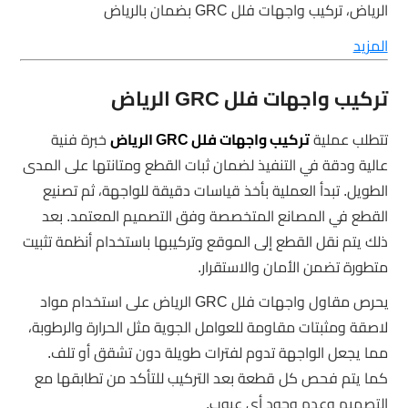
الرياض، تركيب واجهات فلل GRC بضمان بالرياض
المزيد
تركيب واجهات فلل GRC الرياض
تتطلب عملية
تركيب واجهات فلل GRC الرياض
خبرة فنية
عالية ودقة في التنفيذ لضمان ثبات القطع ومتانتها على المدى
الطويل. تبدأ العملية بأخذ قياسات دقيقة للواجهة، ثم تصنيع
القطع في المصانع المتخصصة وفق التصميم المعتمد. بعد
ذلك يتم نقل القطع إلى الموقع وتركيبها باستخدام أنظمة تثبيت
متطورة تضمن الأمان والاستقرار.
يحرص مقاول واجهات فلل GRC الرياض على استخدام مواد
لاصقة ومثبتات مقاومة للعوامل الجوية مثل الحرارة والرطوبة،
مما يجعل الواجهة تدوم لفترات طويلة دون تشقق أو تلف.
كما يتم فحص كل قطعة بعد التركيب للتأكد من تطابقها مع
التصميم وعدم وجود أي عيوب.