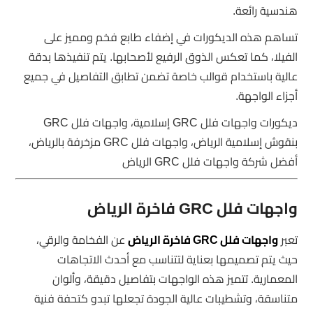
هندسية رائعة.
تساهم هذه الديكورات في إضفاء طابع فخم ومميز على
الفيلا، كما تعكس الذوق الرفيع لأصحابها. يتم تنفيذها بدقة
عالية باستخدام قوالب خاصة تضمن تطابق التفاصيل في جميع
أجزاء الواجهة.
ديكورات واجهات فلل GRC إسلامية، واجهات فلل GRC
بنقوش إسلامية الرياض، واجهات فلل GRC مزخرفة بالرياض،
أفضل شركة واجهات فلل GRC الرياض
واجهات فلل GRC فاخرة الرياض
تعبر
واجهات فلل GRC فاخرة الرياض
عن الفخامة والرقي،
حيث يتم تصميمها بعناية لتتناسب مع أحدث الاتجاهات
المعمارية. تتميز هذه الواجهات بتفاصيل دقيقة، وألوان
متناسقة، وتشطيبات عالية الجودة تجعلها تبدو كتحفة فنية