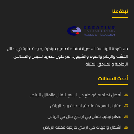
نبذة عنا
مع شركة الهندسة العصرية نمنحك تصاميم مبتكرة وجودة عالية في بدائل
الخشب والرخام والفوم والشيبورد، مع حلول عصرية للجبس والمجالس
الزجاجية والملاحق المتينة.
أحدث المقالات
📅
أفضل تصاميم قواطع جي ار سي للفلل والمنازل الرياض
📅
مقاول توسيعة ملاحق اسمنت بورد الرياض
📅
معلم تركيب نقش جي ار سي فلل في الرياض
📅
أشكال واجهات جي ار سي خارجية فخمة الرياض