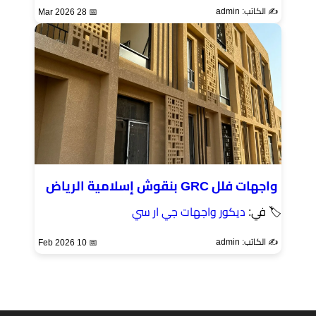
✍️ الكاتب: admin
📅 28 Mar 2026
واجهات فلل GRC بنقوش إسلامية الرياض
🏷 في:
ديكور واجهات جي ار سي
✍️ الكاتب: admin
📅 10 Feb 2026