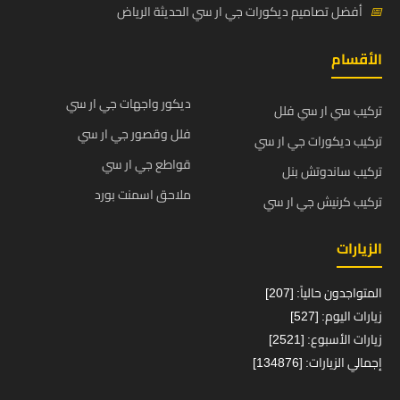
📅
أفضل تصاميم ديكورات جي ار سي الحديثة الرياض
الأقسام
ديكور واجهات جي ار سي
تركيب سي ار سي فلل
فلل وقصور جي ار سي
تركيب ديكورات جي ار سي
قواطع جي ار سي
تركيب ساندوتش بنل
ملاحق اسمنت بورد
تركيب كرنيش جي ار سي
الزيارات
المتواجدون حالياً: [207]
زيارات اليوم: [527]
زيارات الأسبوع: [2521]
إجمالي الزيارات: [134876]