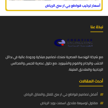
أسعار تركيب قواطع جي ار سي الرياض
نبذة عنا
مع شركة الهندسة العصرية نمنحك تصاميم مبتكرة وجودة عالية في بدائل
الخشب والرخام والفوم والشيبورد، مع حلول عصرية للجبس والمجالس
الزجاجية والملاحق المتينة.
أحدث المقالات
📅
أفضل تصاميم قواطع جي ار سي للفلل والمنازل الرياض
📅
مقاول توسيعة ملاحق اسمنت بورد الرياض