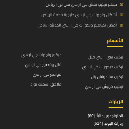
📅
معلم تركيب نقش جي ار سي فلل في الرياض
📅
أشكال واجهات جي ار سي خارجية فخمة الرياض
📅
أفضل تصاميم ديكورات جي ار سي الحديثة الرياض
الأقسام
ديكور واجهات جي ار سي
تركيب سي ار سي فلل
فلل وقصور جي ار سي
تركيب ديكورات جي ار سي
قواطع جي ار سي
تركيب ساندوتش بنل
ملاحق اسمنت بورد
تركيب كرنيش جي ار سي
الزيارات
المتواجدون حالياً: [60]
زيارات اليوم: [614]