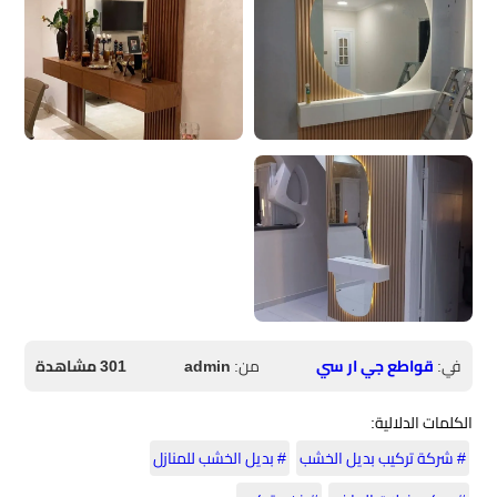
في:
قواطع جي ار سي
من:
admin
301 مشاهدة
الكلمات الدلالية:
# شركة تركيب بديل الخشب
# بديل الخشب للمنازل