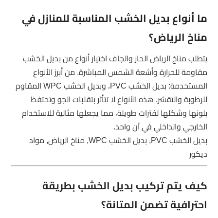
ما أنواع بديل الخشب المناسبة للمنازل في
مناخ الرياض؟
يتطلب مناخ الرياض الحار والجاف اختيار أنواع من بديل الخشب
مقاومة للحرارة وأشعة الشمس المباشرة. من أبرز الأنواع
المستخدمة: بديل الخشب PVC، وبديل الخشب WPC المقاوم
للرطوبة والتقشر. هذه الأنواع لا تتأثر بتقلبات الجو وتحتفظ
بلونها وشكلها لفترات طويلة، مما يجعلها مثالية للاستخدام
الخارجي والداخلي في آن واحد.
بديل الخشب PVC, بديل الخشب WPC, مناخ الرياض, مواد
ديكور
كيف يتم تركيب بديل الخشب بطريقة
احترافية تضمن المتانة؟