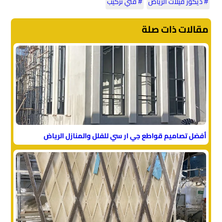
# ديكور فيلات الرياض
# فني تركيب
مقالات ذات صلة
أفضل تصاميم قواطع جي ار سي للفلل والمنازل الرياض