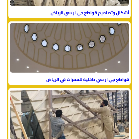
أشكال وتصاميم قواطع جي ار سي الرياض
قواطع جي ار سي داخلية للممرات في الرياض