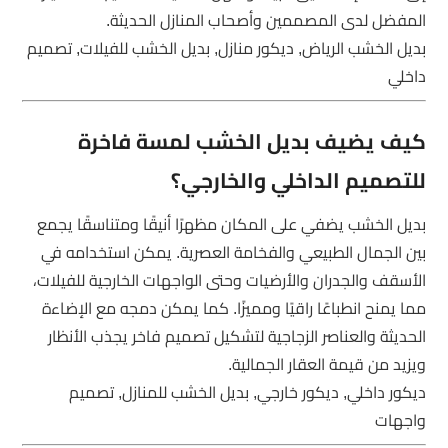
المفضل لدى المصممين وأصحاب المنازل الحديثة.
بديل الخشب الرياض, ديكور منازل, بديل الخشب للفيلات, تصميم
داخلي
كيف يضيف بديل الخشب لمسة فاخرة
للتصميم الداخلي والخارجي؟
بديل الخشب يضفي على المكان مظهرًا أنيقًا ومتناسقًا يجمع
بين الجمال الطبيعي والفخامة العصرية. يمكن استخدامه في
الأسقف والجدران والأرضيات وحتى الواجهات الخارجية للفيلات،
مما يمنح انطباعًا راقيًا ومميزًا. كما يمكن دمجه مع الإضاءة
الحديثة والعناصر الزجاجية لتشكيل تصميم فاخر يجذب الأنظار
ويزيد من قيمة العقار الجمالية.
ديكور داخلي, ديكور خارجي, بديل الخشب للمنازل, تصميم
واجهات