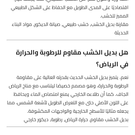
اقتصاديًا على المدى الطويل مع الحفاظ على الشكل الطبيعي
المميز للخشب.
مقارنة بديل الخشب, خشب طبيعي, صيانة الديكور, مواد البناء
الحديثة
هل بديل الخشب مقاوم للرطوبة والحرارة
في الرياض؟
نعم، يتميز بديل الخشب الحديث بقدرته العالية على مقاومة
الرطوبة والحرارة، وهو مصمم خصيصًا ليتناسب مع مناخ الرياض
الجاف. كما أن طلاءه الخارجي يمنع امتصاص الماء ويحافظ
على اللون الأصلي حتى مع التعرض الطويل لأشعة الشمس، مما
يجعله مثاليًا للأسطح الخارجية والواجهات المكشوفة.
بديل الخشب مقاوم, حرارة الرياض, رطوبة, ديكور خارجي