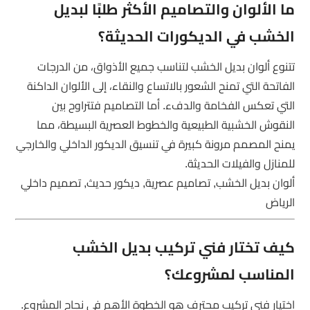
ما الألوان والتصاميم الأكثر طلبًا لبديل
الخشب في الديكورات الحديثة؟
تتنوع ألوان بديل الخشب لتناسب جميع الأذواق، من الدرجات
الفاتحة التي تمنح الشعور بالاتساع والنقاء، إلى الألوان الداكنة
التي تعكس الفخامة والدفء. أما التصاميم فتتراوح بين
النقوش الخشبية الطبيعية والخطوط العصرية البسيطة، مما
يمنح المصمم مرونة كبيرة في تنسيق الديكور الداخلي والخارجي
للمنازل والفيلات الحديثة.
ألوان بديل الخشب, تصاميم عصرية, ديكور حديث, تصميم داخلي
الرياض
كيف تختار فني تركيب بديل الخشب
المناسب لمشروعك؟
اختيار فني تركيب محترف هو الخطوة الأهم في نجاح المشروع.