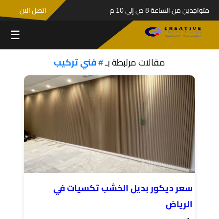
متواجدين من الساعة 8 ص إلى 10 م
اتصل الان
☰
مقالات مرتبطة بـ
# فني تركيب
سعر ديكور بديل الخشب تكسيات في
الرياض