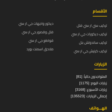
الأقسام
ديكور واجهات جي ار سي
تركيب سي ار سي فلل
فلل وقصور جي ار سي
تركيب ديكورات جي ار سي
قواطع جي ار سي
تركيب ساندوتش بنل
ملاحق اسمنت بورد
تركيب كرنيش جي ار سي
الزيارات
المتواجدون حالياً: [81]
زيارات اليوم: [1175]
زيارات الأسبوع: [3168]
إجمالي الزيارات: [135523]
الهـــواتف