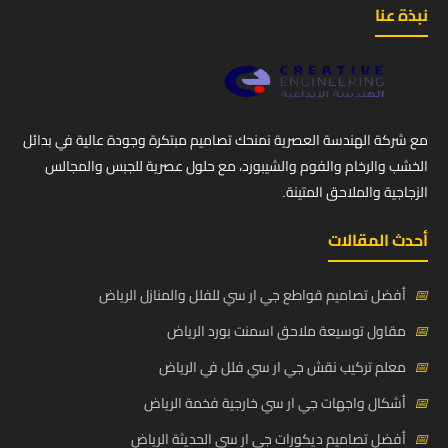
نبذة عنا
مع شركة الهندسة العصرية نمنحك تصاميم مبتكرة وجودة عالية في بدائل
الخشب والرخام والفوم والشيبورد، مع حلول عصرية للجبس والمجالس
الزجاجية والملاحق المتينة.
أحدث المقالات
📅
أفضل تصاميم قواطع جي ار سي للفلل والمنازل الرياض
📅
مقاول توسيعة ملاحق اسمنت بورد الرياض
📅
معلم تركيب نقش جي ار سي فلل في الرياض
📅
أشكال واجهات جي ار سي خارجية فخمة الرياض
📅
أفضل تصاميم ديكورات جي ار سي الحديثة الرياض