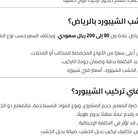
شب، معلم ديكور، تركيب ألواح خشبية
شب الشيبورد بالرياض؟
رياض عادة بين
90 إلى 200 ريال سعودي
، ويختلف السعر حسب نوع الم
ن أعلى سعرًا من الأنواع المخصصة للمكاتب أو المحلات.
د التكلفة بدقة وضمان جودة التركيب.
الخشب الشيبورد، أسعار فني شيبورد
فني تركيب الشيبورد؟
خبرة المعلم، حجم المشروع، ونوع المواد المستخدمة. فالمعلم ذو الخب
يقدم عملًا متقنًا يدوم طويلًا.
 تؤثر في التكلفة الإجمالية.
ض، تكاليف تركيب بديل الخشب، صيانة بديل الخشب