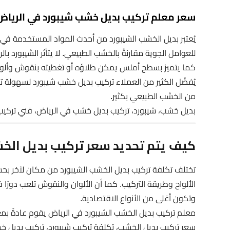
سعر معلم تركيب بديل خشب شيبورد في الرياض
يُعتبر بديل الخشب الشيبورد من أحدث المواد المستخدمة في ت
للعوامل الجوية مقارنةً بالخشب الطبيعي. لا يتأثر الشيبورد بالرطو
كما يتميز بسطح أملس يمكن طلاؤه أو تغطيته بنقوش وألوا
يُفضّل الكثير من العملاء تركيب بديل خشب شيبورد لسهولة تنظ
من الخشب الطبيعي بكثير.
بديل خشب، شيبورد، تركيب بديل خشب في الرياض، فني تركيب
كيف يتم تحديد سعر تركيب بديل الخش
تختلف تكلفة تركيب بديل الخشب الشيبورد من مكان لآخر 
الألواح وطريقة التركيب. كما أن الألوان والنقوش تلعب دورًا
وتكون أغلى من الأنواع الاقتصادية.
معلم تركيب بديل الخشب الشيبورد في الرياض يقوم عادةً بمعا
سعر تركيب بديل الخشب، تكلفة تركيب شيبورد، تركيب بديل 