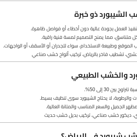
ب الشيبورد ذو خبرة
نفيذ العمل بجودة عالية دون أخطاء أو فواصل ظاهرة.
كل متناسق، مما يمنح التصميم لمسة فنية راقية.
 الموقع وطبيعة الاستخدام، سواء للجدران أو الأسقف أو الواجهات.
شبي، تشطيب فاخر بالرياض، تركيب ألواح خشب صناعي
ورد والخشب الطبيعي
 بين 30 إلى 50%.
ت والرطوبة، لا يحتاج الشيبورد سوى تنظيف بسيط.
ظهر الجميل والسعر المناسب والمتانة العالية.
دي، ديكور خشب صناعي، تركيب بديل خشب حديث
شب شيبورد في الرياض؟