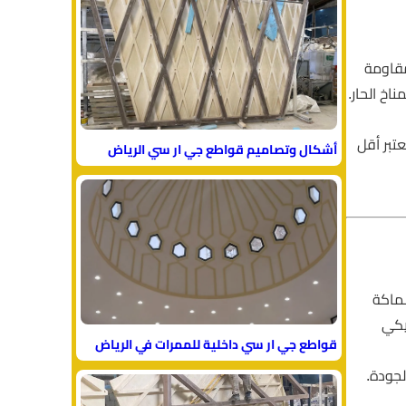
مقاومة
ناخ الحار.
عتبر أقل
أشكال وتصاميم قواطع جي ار سي الرياض
ماكة
ريكي
قواطع جي ار سي داخلية للممرات في الرياض
لجودة.