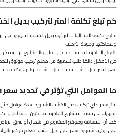
تركيب بديل خشب، فني تركيب شيبورد، خطوات تركيب بديل الخ
كم تبلغ تكلفة المتر لتركيب بديل الخ
تتراوح تكلفة المتر الواحد لتركيب بديل الخشب الشيبورد في ال
وسماكتها وجودة التركيب.
الأنواع الفاخرة المستخدمة في الفلل والمشاريع الراقية تكو
من الأفضل دائمًا طلب تسعيرة من معلم تركيب موثوق لتحدي
سعر المتر بديل خشب، تركيب بديل خشب بالرياض، تكلفة بديل 
ما العوامل التي تؤثر في تحديد سعر 
يتأثر سعر فني تركيب بديل الخشب الشيبورد بعدة عوامل مثل 
الطويلة في تنفيذ المشاريع الفاخرة قد تكون أجرته أعلى، لكنه 
كما أن المسافة وموقع المشروع في شمال أو شرق الرياض قد
فني تركيب شيبورد، سعر فني بديل خشب، معلم ديكور بالريا