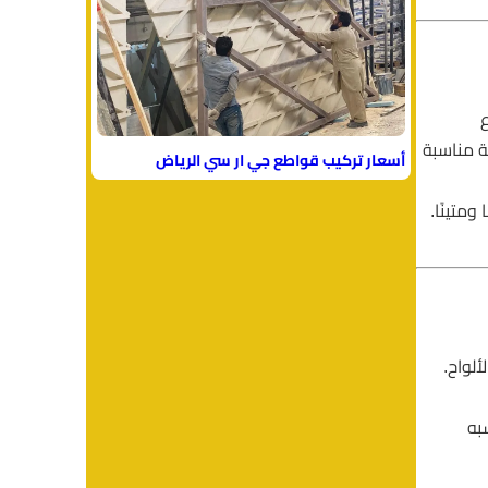
ع
ة مناسبة
أسعار تركيب قواطع جي ار سي الرياض
ومتينًا.
لواح.
به