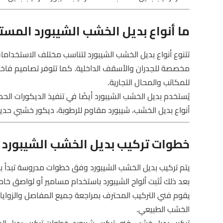
ما أنواع بديل الخشب الشيبورد المست
تتنوع أنواع بديل الخشب الشيبورد لتناسب مختلف الاستخدامات
مخصصة للجدران والأسقف الداخلية. كما تتوفر تصاميم فاخ
للمكاتب والمحال التجارية.
يُستخدم بديل الخشب الشيبورد أيضًا في تنفيذ الديكورات الحدي
أنواع بديل الخشب، شيبورد مقاوم للرطوبة، ديكور خشبي حد
خطوات تركيب بديل الخشب الشيبورد با
يتم تركيب بديل الخشب الشيبورد وفق خطوات مدروسة تبدأ بتحض
بعد ذلك تُثبت ألواح الشيبورد باستخدام مسامير أو لواصق خاصة
يقوم فني التركيب المحترف بمراجعة جميع المفاصل والزوايا ل
الخشب الطبيعي.