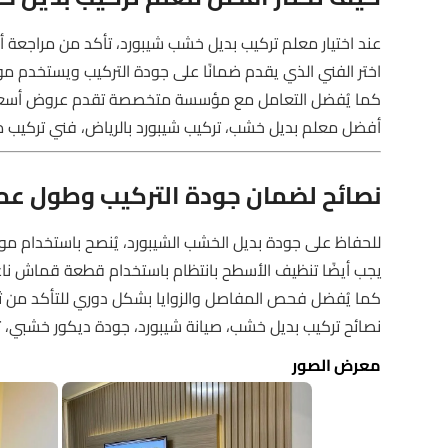
عند اختيار معلم تركيب بديل خشب شيبورد، تأكد من مراجعة أ
اختر الفني الذي يقدم ضمانًا على جودة التركيب ويستخدم مو
كما يُفضل التعامل مع مؤسسة متخصصة تقدم عروض أسعار 
أفضل معلم بديل خشب، تركيب شيبورد بالرياض، فني تركيب 
نصائح لضمان جودة التركيب وطول عمر
للحفاظ على جودة بديل الخشب الشيبورد، يُنصح باستخدام موا
يجب أيضًا تنظيف الأسطح بانتظام باستخدام قطعة قماش ناعمة
كما يُفضل فحص المفاصل والزوايا بشكل دوري للتأكد من ثبا
نصائح تركيب بديل خشب، صيانة شيبورد، جودة ديكور خشبي، 
معرض الصور