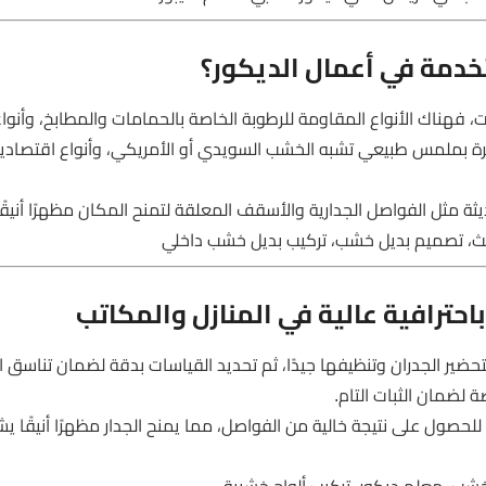
خدمة في أعمال الديكور؟
، فهناك الأنواع المقاومة للرطوبة الخاصة بالحمامات والمطابخ، وأنوا
رة بملمس طبيعي تشبه الخشب السويدي أو الأمريكي، وأنواع اقتصادي
ثة مثل الفواصل الجدارية والأسقف المعلقة لتمنح المكان مظهرًا أنيقًا 
يث، تصميم بديل خشب، تركيب بديل خشب داخلي
حترافية عالية في المنازل والمكاتب
ير الجدران وتنظيفها جيدًا، ثم تحديد القياسات بدقة لضمان تناسق الأ
 لضمان الثبات التام.
لحصول على نتيجة خالية من الفواصل، مما يمنح الجدار مظهرًا أنيقًا يش