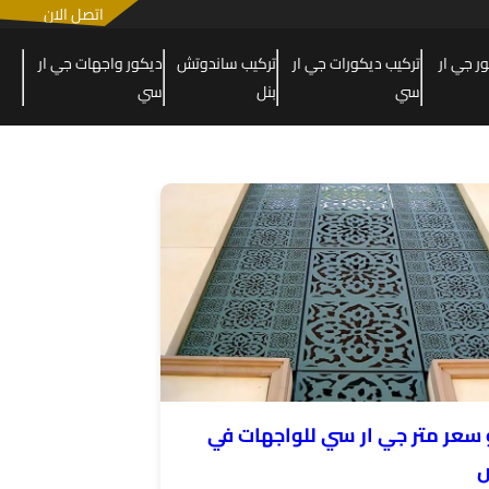
اتصل الان
 جي ار
تركيب ديكورات جي ار
تركيب ساندوتش
ديكور واجهات جي ار
سي
بنل
سي
 سعر متر جي ار سي للواجهات في
ض